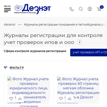
0
—
Каталог
Журналы регистрации показаний и тесты
Журналы рег
Журналы регистрации для контроля
учет проверок ипов и ооо
2
Сфера контроля журналов регистрации
учет проверок ИП и 
ФИЛЬТР