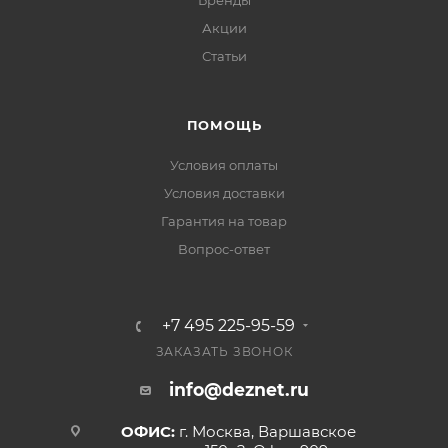
Бренды
Акции
Статьи
ПОМОЩЬ
Условия оплаты
Условия доставки
Гарантия на товар
Вопрос-ответ
+7 495 225-95-59
ЗАКАЗАТЬ ЗВОНОК
info@deznet.ru
ОФИС:
г. Москва, Варшавское