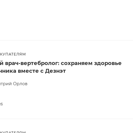
ОКУПАТЕЛЯМ
ой врач-вертебролог: сохраняем здоровье
чника вместе с Дезнэт
трий Орлов
26
ОКУПАТЕЛЯМ