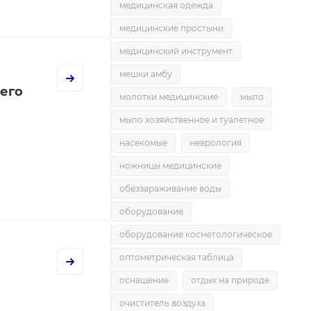
медицинская одежда
медицинские простыни
медицинский инструмент
мешки амбу
него
молотки медицинские
мыло
мыло хозяйственное и туалетное
насекомые
неврология
ножницы медицинские
обеззараживание воды
оборудование
оборудование косметологическое
оптометрическая таблица
оснащение
отдых на природе
очиститель воздуха