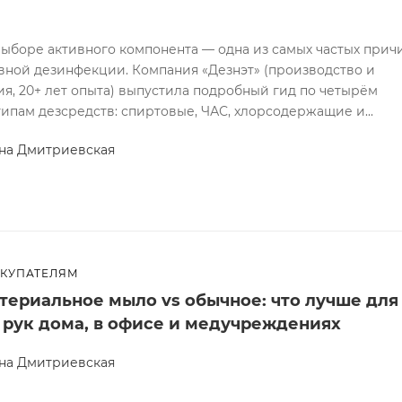
ыборе активного компонента — одна из самых частых прич
ной дезинфекции. Компания «Дезнэт» (производство и
я, 20+ лет опыта) выпустила подробный гид по четырём
ипам дезсредств: спиртовые, ЧАС, хлорсодержащие и...
на Дмитриевская
ОКУПАТЕЛЯМ
териальное мыло vs обычное: что лучше для
 рук дома, в офисе и медучреждениях
на Дмитриевская