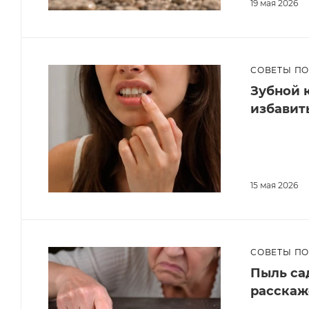
19 мая 2026
СОВЕТЫ П
Зубной к
избавит
15 мая 2026
СОВЕТЫ П
Пыль са
расскаж