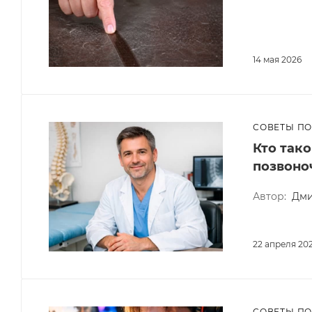
14 мая 2026
СОВЕТЫ П
Кто так
позвоно
Автор:
Дми
22 апреля 20
СОВЕТЫ П