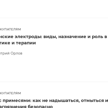
ОКУПАТЕЛЯМ
ские электроды: виды, назначение и роль в
тике и терапии
трий Орлов
ОКУПАТЕЛЯМ
с примесями: как не надышаться, отмыться 
загрязнения безопасно