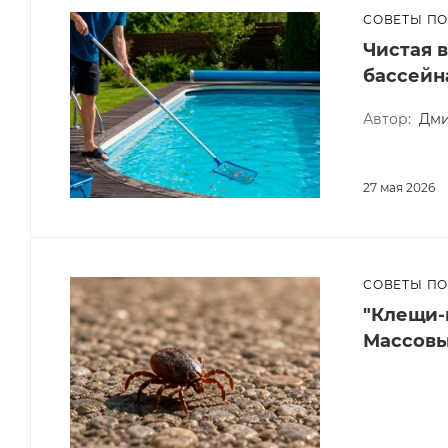
СОВЕТЫ П
Чистая в
бассейн
Автор:
Дми
27 мая 2026
СОВЕТЫ П
"Клещи-
Массовы