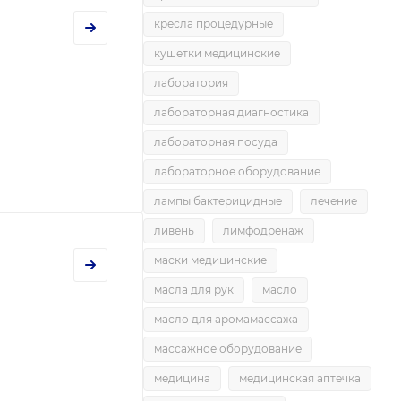
кресла процедурные
кушетки медицинские
лаборатория
лабораторная диагностика
лабораторная посуда
лабораторное оборудование
лампы бактерицидные
лечение
ливень
лимфодренаж
маски медицинские
масла для рук
масло
масло для аромамассажа
массажное оборудование
медицина
медицинская аптечка