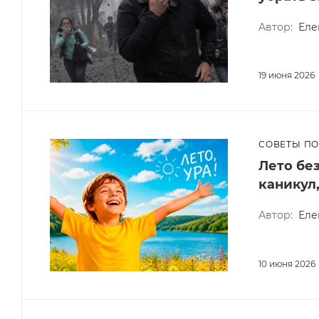
Автор:
Еле
19 июня 2026
СОВЕТЫ П
Лето бе
каникул
Автор:
Еле
10 июня 2026