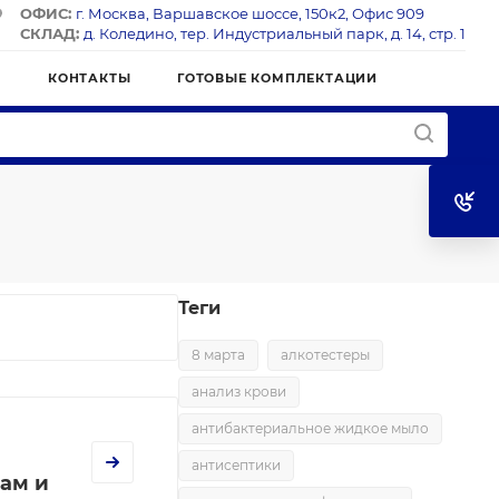
ОФИС:
г. Москва, Варшавское шоссе, 150к2, Офис 909
СКЛАД:
д. Коледино, тер. Индустриальный парк, д. 14, стр. 1
Я
КОНТАКТЫ
ГОТОВЫЕ КОМПЛЕКТАЦИИ
Теги
8 марта
алкотестеры
анализ крови
антибактериальное жидкое мыло
антисептики
ам и