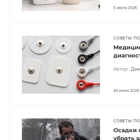
3 июля 2026
СОВЕТЫ П
Медицин
диагнос
Автор:
Дми
26 июня 2026
СОВЕТЫ П
Осадки 
убрать 