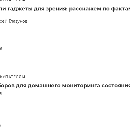
ли гаджеты для зрения: расскажем по факта
сей Глазунов
26
ОКУПАТЕЛЯМ
боров для домашнего мониторинга состояни
я
6