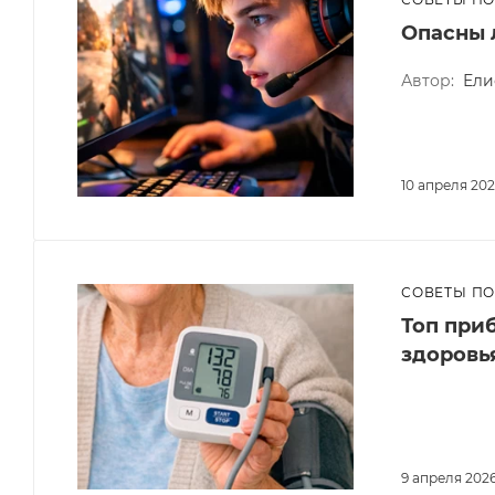
Опасны 
Автор:
Ели
10 апреля 20
СОВЕТЫ П
Топ при
здоровь
9 апреля 202