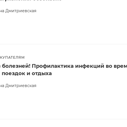
на Дмитриевская
ОКУПАТЕЛЯМ
з болезней! Профилактика инфекций во вре
, поездок и отдыха
на Дмитриевская