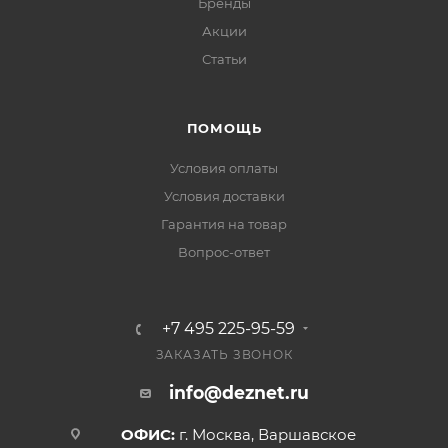
Бренды
Акции
Статьи
ПОМОЩЬ
Условия оплаты
Условия доставки
Гарантия на товар
Вопрос-ответ
+7 495 225-95-59
ЗАКАЗАТЬ ЗВОНОК
info@deznet.ru
ОФИС:
г. Москва, Варшавское