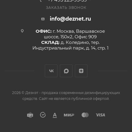
ЗАКАЗАТЬ ЗВОНОК
info@deznet.ru
ОФИС:
г. Москва, Варшавское
шоссе, 150к2, Офис 909
СКЛАД:
д. Коледино, тер.
Индустриальный парк, д. 14, стр. 1
2026 © Дезнэт - продажа современных дезинфицирующих
средств. Сайт не является публичной офертой.