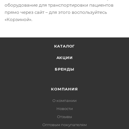
оборудование для транспортировки пациентов
прямо через сайт – для этого воспользуйтесь
«Корзиной».
КАТАЛОГ
АКЦИИ
БРЕНДЫ
КОМПАНИЯ
О компании
Новости
Отзывы
Оптовым покупателям