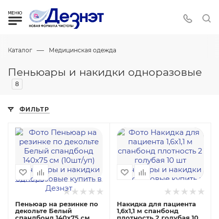
—
Каталог
Медицинская одежда
Пеньюары и накидки одноразовые
8
ФИЛЬТР
Пеньюар на резинке по
Накидка для пациента
декольте Белый
1,6х1,1 м спанбонд
спандбонд 140х75 см
плотность 2 голубая 10