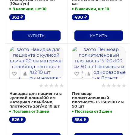
(10шт/уп)
шт
В наличии, шт
: 10
В наличии, шт
: 10
362
₽
490
₽
КУПИТЬ
КУПИТЬ
Накидка для пациента с
Пеньюар
кулисой длина100 см
полиэтиленовый
материал спанбонд
плотность 15 160х100 см
плотность 25г/м2 10 шт
50 шт
Поставка от 3 дней
Поставка от 3 дней
826
₽
584
₽