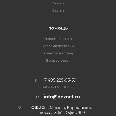
Акции
Статьи
ПОМОЩЬ
Условия оплаты
Условия доставки
Гарантия на товар
Вопрос-ответ
+7 495 225-95-59
ЗАКАЗАТЬ ЗВОНОК
info@deznet.ru
ОФИС:
г. Москва, Варшавское
шоссе, 150к2, Офис 909