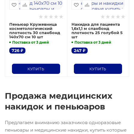
Пеньюар Кружевница
Накидка для пациента
косметологический
1,6х1,1 м спанбонд
плотность 30 спанбонд
плотность 25 голубой 5
140х70 см 10 шт
шт
Поставка от 3 дней
Поставка от 3 дней
726
₽
247
₽
КУПИТЬ
КУПИТЬ
Продажа медицинских
накидок и пеньюаров
Предлагаем вниманию заказчиков одноразовые
пеньюары и медицинские накидки, купить которые