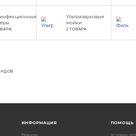
инфекционные
Ультразвуковые
меры
мойки
ОВАРА
2 ТОВАРА
ЕНДОВ
ИНФОРМАЦИЯ
ПОМОЩЬ
Бренды
Условия оп