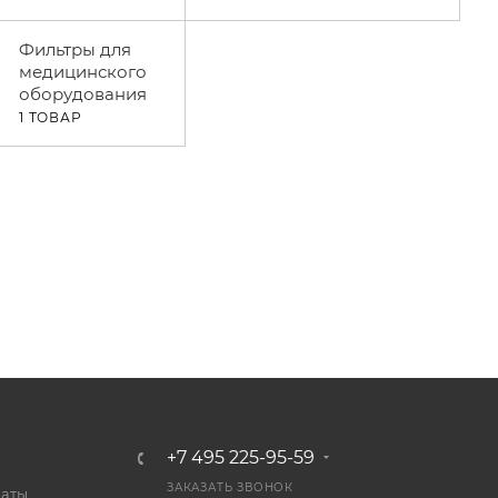
Фильтры для
медицинского
оборудования
1 ТОВАР
+7 495 225-95-59
ЗАКАЗАТЬ ЗВОНОК
латы