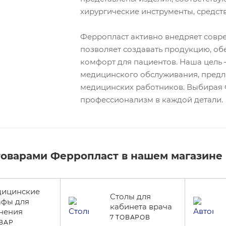
хирургические инструменты, средст
Ферропласт активно внедряет совре
позволяет создавать продукцию, о
комфорт для пациентов. Наша цель
медицинского обслуживания, предл
медицинских работников. Выбирая 
профессионализм в каждой детали.
товарами Ферропласт в нашем магазине
ицинские
Столы для
фы для
кабинета врача
нения
7 ТОВАРОВ
ОВАР