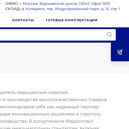
ОФИС:
г. Москва, Варшавское шоссе, 150к2, Офис 909
СКЛАД:
д. Коледино, тер. Индустриальный парк, д. 14, стр. 1
Я
КОНТАКТЫ
ГОТОВЫЕ КОМПЛЕКТАЦИИ
дитель медицинских изделий,
 и производстве высококачественных товаров
рекомендовала себя как надежный партнер
одаря инновационным решениям и строгому
производства. В ассортименте Ферропласт
ующие международным стандартам, включая