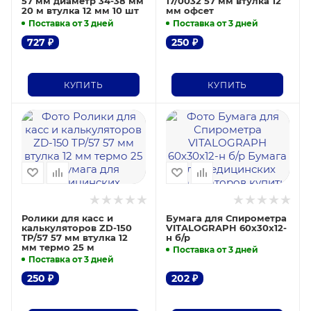
57 мм диаметр 34-38 мм
17/0032 57 мм втулка 12
20 м втулка 12 мм 10 шт
мм офсет
Поставка от 3 дней
Поставка от 3 дней
727
₽
250
₽
КУПИТЬ
КУПИТЬ
Ролики для касс и
Бумага для Спирометра
калькуляторов ZD-150
VITALOGRAPH 60х30х12-
TP/57 57 мм втулка 12
н б/р
мм термо 25 м
Поставка от 3 дней
Поставка от 3 дней
250
₽
202
₽