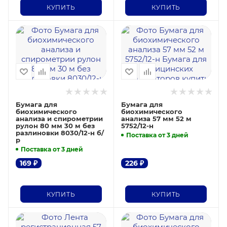
КУПИТЬ
КУПИТЬ
Бумага для
Бумага для
биохимического
биохимического
анализа и спирометрии
анализа 57 мм 52 м
рулон 80 мм 30 м без
5752/12-н
разлиновки 8030/12-н б/
Поставка от 3 дней
р
Поставка от 3 дней
169
₽
226
₽
КУПИТЬ
КУПИТЬ