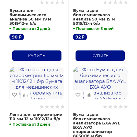
Бумага для
Бумага для
биохимического
биохимического
анализа 50 мм 19 м
анализа 50 мм 15 м
5019/12-н б/р
5015/12-н б/р
Поставка от 3 дней
Поставка от 3 дней
90
₽
92
₽
КУПИТЬ
КУПИТЬ
Лента для спирометрии
Бумага для
110 мм 12 м 11012/12н б/р
биохимического
анализатора БХА AYL
Поставка от 3 дней
БХА АУО
спироанализатор
8030/18-н б/р