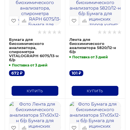
Бумага для
Лента для
биохимического
биохимического
анализатора,
анализатора 5820/12-н
спирометра
б/р
VITALOGRAPH 6075/13-н
Поставка от 3 дней
б/р
Поставка от 3 дней
672
₽
101
₽
КУПИТЬ
КУПИТЬ