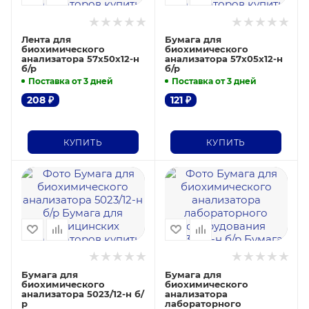
Лента для
Бумага для
биохимического
биохимического
анализатора 57х50х12-н
анализатора 57х05х12-н
б/р
б/р
Поставка от 3 дней
Поставка от 3 дней
208
₽
121
₽
КУПИТЬ
КУПИТЬ
Бумага для
Бумага для
биохимического
биохимического
анализатора 5023/12-н б/
анализатора
р
лабораторного