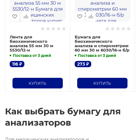
Лента для
Бумага для
биохимического
биохимического
анализа 55 мм 30 м
анализа и спирометрии
5530/12-н
60 мм 30 м 6030/16-н б/р
Поставка от 3 дней
Поставка от 3 дней
116
₽
273
₽
КУПИТЬ
КУПИТЬ
Как выбрать бумагу для
анализаторов
Для медицинских анализаторов и