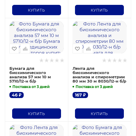
КУПИТЬ
КУПИТЬ
Бумага для
Лента для
биохимического
биохимического
анализа 57 мм 10 м
анализа и спирометрии
5710/12-н б/р
80 мм 30 м 8030/12-н б/р
Поставка от 3 дней
Поставка от 3 дней
46
₽
167
₽
КУПИТЬ
КУПИТЬ