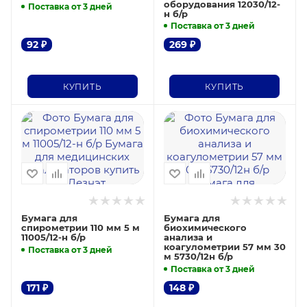
оборудования 12030/12-
Поставка от 3 дней
н б/р
Поставка от 3 дней
92
₽
269
₽
КУПИТЬ
КУПИТЬ
Бумага для
Бумага для
спирометрии 110 мм 5 м
биохимического
11005/12-н б/р
анализа и
коагулометрии 57 мм 30
Поставка от 3 дней
м 5730/12н б/р
Поставка от 3 дней
171
₽
148
₽