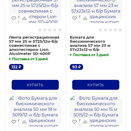
Лента регистрационная
Бумага для
57 мм 25 м 5725/12н-б/р
биохимического
совместимая с
анализа 57 мм 23 м
алкотестером Lion
57х23х12-н б/р
Alcolmeter SD-400P
Поставка от 3 дней
Поставка от 3 дней
132
₽
93
₽
КУПИТЬ
КУПИТЬ