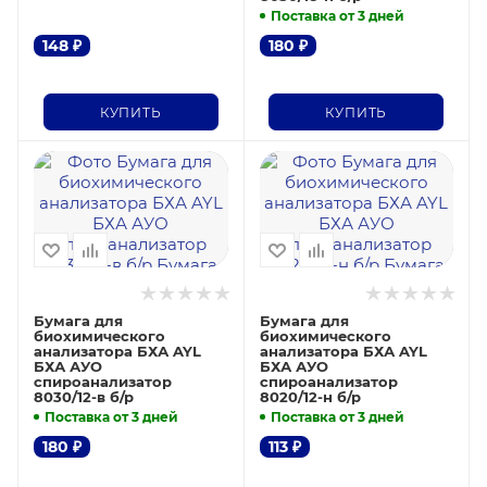
Поставка от 3 дней
148
₽
180
₽
КУПИТЬ
КУПИТЬ
Бумага для
Бумага для
биохимического
биохимического
анализатора БХА AYL
анализатора БХА AYL
БХА АУО
БХА АУО
спироанализатор
спироанализатор
8030/12-в б/р
8020/12-н б/р
Поставка от 3 дней
Поставка от 3 дней
180
₽
113
₽