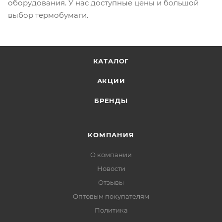
оборудования. У нас доступные цены и большой
выбор термобумаги.
КАТАЛОГ
АКЦИИ
БРЕНДЫ
КОМПАНИЯ
О компании
Новости
Отзывы
Оптовым покупателям
Политика