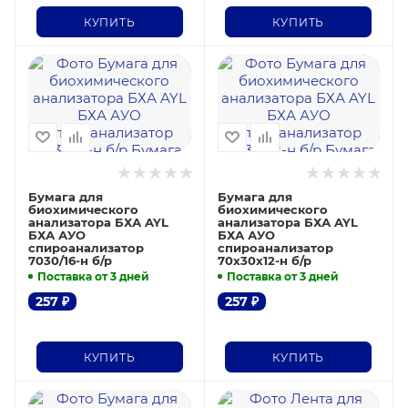
КУПИТЬ
КУПИТЬ
Бумага для
Бумага для
биохимического
биохимического
анализатора БХА AYL
анализатора БХА AYL
БХА АУО
БХА АУО
спироанализатор
спироанализатор
7030/16-н б/р
70х30х12-н б/р
Поставка от 3 дней
Поставка от 3 дней
257
₽
257
₽
КУПИТЬ
КУПИТЬ