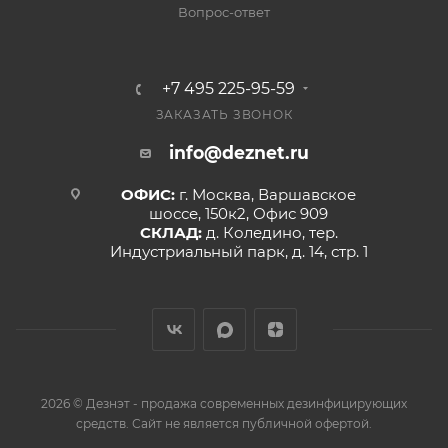
Вопрос-ответ
+7 495 225-95-59
ЗАКАЗАТЬ ЗВОНОК
info@deznet.ru
ОФИС:
г. Москва, Варшавское
шоссе, 150к2, Офис 909
СКЛАД:
д. Коледино, тер.
Индустриальный парк, д. 14, стр. 1
2026 © Дезнэт - продажа современных дезинфицирующих
средств. Сайт не является публичной офертой.