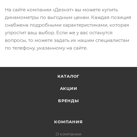
На сайте компании «Дезнэт» вы можете купить
динамометры по выгодным ценам. Каждая позиция
снабжена подробными характеристиками, которая
упростит ваш выбор. Если же у вас останутся
вопросы, то можете задать их нашим специалистам
по телефону, указанному на сайте.
КАТАЛОГ
АКЦИИ
БРЕНДЫ
КОМПАНИЯ
О компании