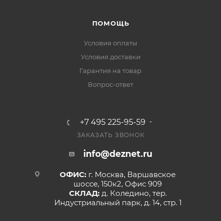
ПОМОЩЬ
Условия оплаты
Условия доставки
Гарантия на товар
Вопрос-ответ
+7 495 225-95-59
ЗАКАЗАТЬ ЗВОНОК
info@deznet.ru
ОФИС:
г. Москва, Варшавское
шоссе, 150к2, Офис 909
СКЛАД:
д. Коледино, тер.
Индустриальный парк, д. 14, стр. 1