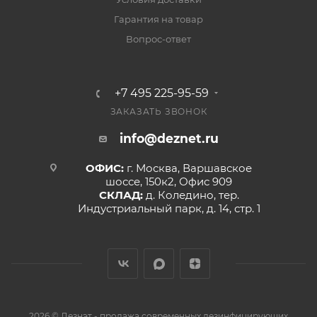
Гарантия на товар
Вопрос-ответ
+7 495 225-95-59
ЗАКАЗАТЬ ЗВОНОК
info@deznet.ru
ОФИС:
г. Москва, Варшавское
шоссе, 150к2, Офис 909
СКЛАД:
д. Коледино, тер.
Индустриальный парк, д. 14, стр. 1
2026 © Дезнэт - продажа современных дезинфицирующих