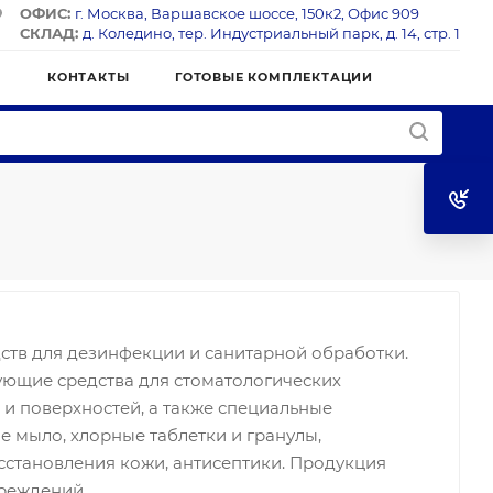
ОФИС:
г. Москва, Варшавское шоссе, 150к2, Офис 909
СКЛАД:
д. Коледино, тер. Индустриальный парк, д. 14, стр. 1
Я
КОНТАКТЫ
ГОТОВЫЕ КОМПЛЕКТАЦИИ
ств для дезинфекции и санитарной обработки.
ющие средства для стоматологических
 и поверхностей, а также специальные
е мыло, хлорные таблетки и гранулы,
сстановления кожи, антисептики. Продукция
реждений.