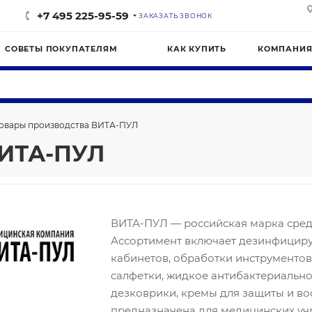
+7 495 225-95-59
ЗАКАЗАТЬ ЗВОНОК
СОВЕТЫ ПОКУПАТЕЛЯМ
КАК КУПИТЬ
КОМПАНИ
овары производства ВИТА-ПУЛ
ВИТА-ПУЛ
ВИТА-ПУЛ — российская марка сред
Ассортимент включает дезинфициру
кабинетов, обработки инструментов
салфетки, жидкое антибактериально
дезковрики, кремы для защиты и во
предназначена для медицинских уч