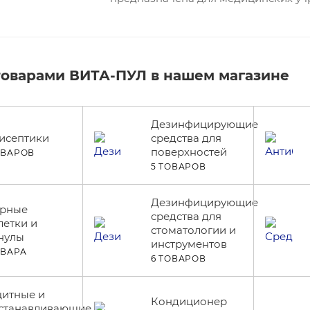
товарами ВИТА-ПУЛ в нашем магазине
Дезинфицирующие
исептики
средства для
поверхностей
ОВАРОВ
5 ТОВАРОВ
Дезинфицирующие
рные
средства для
летки и
стоматологии и
нулы
инструментов
ОВАРА
6 ТОВАРОВ
итные и
Кондиционер
станавливающие