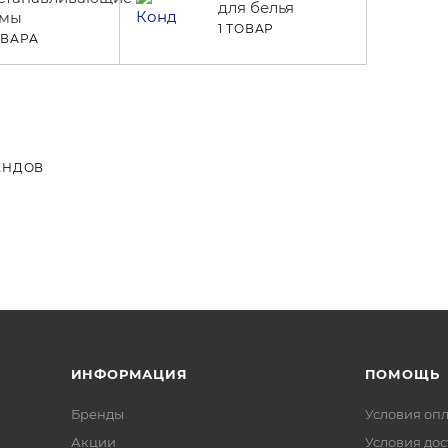
для белья
емы
1 ТОВАР
ОВАРА
ЕНДОВ
ИНФОРМАЦИЯ
ПОМОЩЬ
Бренды
Условия оп
Акции
Условия дос