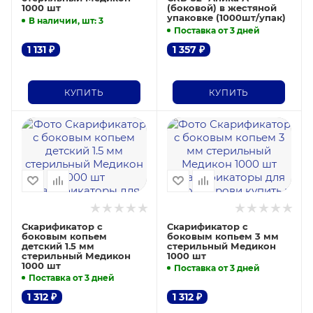
1000 шт
(боковой) в жестяной
упаковке (1000шт/упак)
В наличии, шт
: 3
Поставка от 3 дней
1 131
₽
1 357
₽
КУПИТЬ
КУПИТЬ
Скарификатор с
Скарификатор с
боковым копьем
боковым копьем 3 мм
детский 1.5 мм
стерильный Медикон
стерильный Медикон
1000 шт
1000 шт
Поставка от 3 дней
Поставка от 3 дней
1 312
₽
1 312
₽