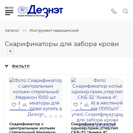
—
Каталог
Инструмент медицинский
Скарификаторы для забора крови
4
ФИЛЬТР
Скарификатор с
Скарификатор-копьё
центральным копьем
однокр.прим.,стер.тип
стерильный Медикон
СКБ-32 "Аника А"