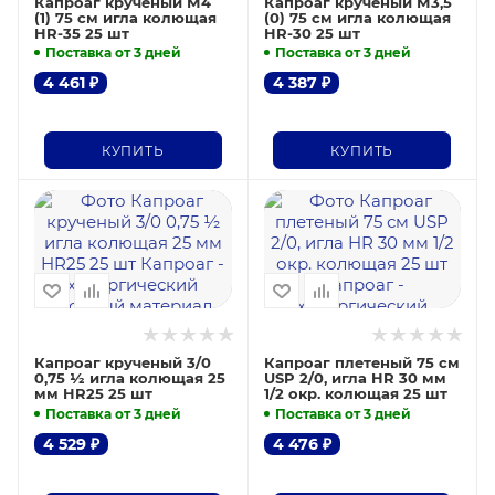
Капроаг крученый М4
Капроаг крученый М3,5
(1) 75 см игла колющая
(0) 75 см игла колющая
HR-35 25 шт
HR-30 25 шт
Поставка от 3 дней
Поставка от 3 дней
4 461
₽
4 387
₽
КУПИТЬ
КУПИТЬ
Капроаг крученый 3/0
Капроаг плетеный 75 см
0,75 ½ игла колющая 25
USP 2/0, игла HR 30 мм
мм HR25 25 шт
1/2 окр. колющая 25 шт
Поставка от 3 дней
Поставка от 3 дней
4 529
₽
4 476
₽