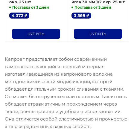
окр. 25 шт
игла 30 мм 1/2 окр. 25 шт
Поставка от 3 дней
Поставка от 3 дней
4 372
₽
3 569
₽
КУПИТЬ
КУПИТЬ
Капроаг представляет собой современный
саморассасывающийся шовный материал,
изготавливающийся из капронового волокна
методом химической модификации, который
обладает длительным сроком сливания с тканями.
Он может быть крученым или плетеным. Такая нить
обладает атравматичным прохождением через
ткани, очень простая и удобная в использовании.
Она отличатся особой эластичностью и прочностью,
а также рядом иных важных свойств: