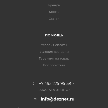
Бренды
Акции
Статьи
ПОМОЩЬ
Условия оплаты
Условия доставки
Гарантия на товар
Вопрос-ответ
+7 495 225-95-59
ЗАКАЗАТЬ ЗВОНОК
info@deznet.ru