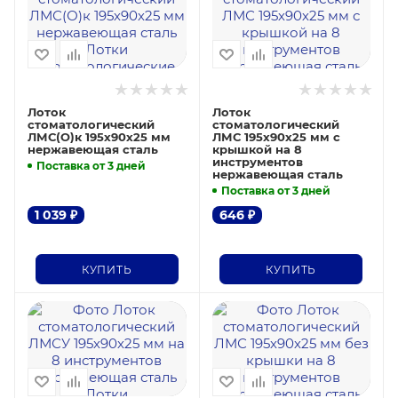
Лоток
Лоток
стоматологический
стоматологический
ЛМС(О)к 195х90х25 мм
ЛМС 195х90х25 мм с
нержавеющая сталь
крышкой на 8
инструментов
Поставка от 3 дней
нержавеющая сталь
Поставка от 3 дней
1 039
₽
646
₽
КУПИТЬ
КУПИТЬ