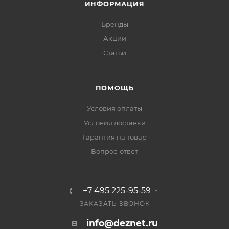
ИНФОРМАЦИЯ
Бренды
Акции
Статьи
ПОМОЩЬ
Условия оплаты
Условия доставки
Гарантия на товар
Вопрос-ответ
+7 495 225-95-59
ЗАКАЗАТЬ ЗВОНОК
info@deznet.ru