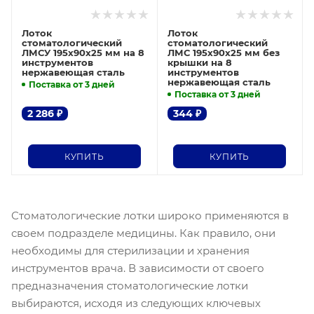
Лоток
Лоток
стоматологический
стоматологический
ЛМСУ 195х90х25 мм на 8
ЛМС 195х90х25 мм без
инструментов
крышки на 8
нержавеющая сталь
инструментов
нержавеющая сталь
Поставка от 3 дней
Поставка от 3 дней
2 286
₽
344
₽
КУПИТЬ
КУПИТЬ
Стоматологические лотки широко применяются в
своем подразделе медицины. Как правило, они
необходимы для стерилизации и хранения
инструментов врача. В зависимости от своего
предназначения стоматологические лотки
выбираются, исходя из следующих ключевых