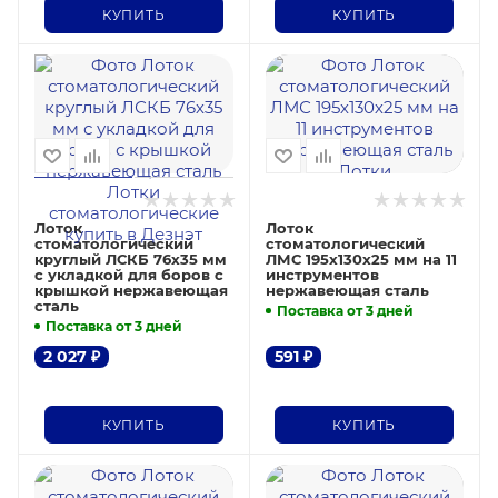
КУПИТЬ
КУПИТЬ
Лоток
Лоток
стоматологический
стоматологический
круглый ЛСКБ 76х35 мм
ЛМС 195х130х25 мм на 11
с укладкой для боров с
инструментов
крышкой нержавеющая
нержавеющая сталь
сталь
Поставка от 3 дней
Поставка от 3 дней
2 027
₽
591
₽
КУПИТЬ
КУПИТЬ