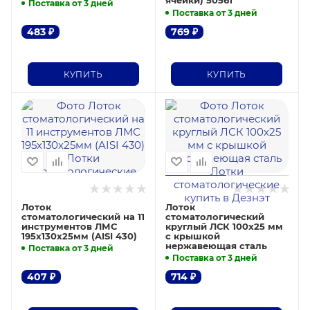
ячейки) 50561
Поставка от 3 дней
Поставка от 3 дней
483
₽
769
₽
КУПИТЬ
КУПИТЬ
Лоток
Лоток
стоматологический на 11
стоматологический
инструментов ЛМС
круглый ЛСК 100х25 мм
195х130х25мм (AISI 430)
с крышкой
нержавеющая сталь
Поставка от 3 дней
Поставка от 3 дней
407
₽
714
₽