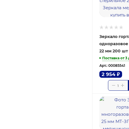
Зеркало гор
одноразовое
22 мм 200 шт
Поставка от 3
Арт.: 00085541
2 954
₽