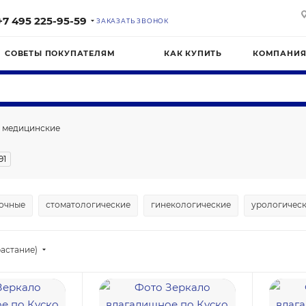
+7 495 225-95-59
ЗАКАЗАТЬ ЗВОНОК
СОВЕТЫ ПОКУПАТЕЛЯМ
КАК КУПИТЬ
КОМПАНИ
 медицинские
91
очные
стоматологические
гинекологические
урологичес
астание)