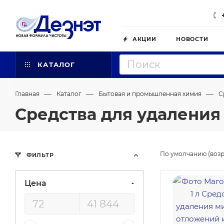
АКЦИИ
НОВОСТИ
КАТАЛОГ
—
—
—
Главная
Каталог
Бытовая и промышленная химия
С
Средства для удалени
По умолчанию (возр
ФИЛЬТР
Цена