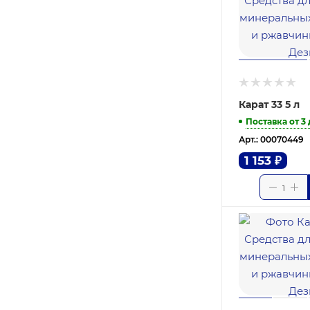
Карат 33 5 л
Поставка от 3
Арт.: 00070449
1 153
₽