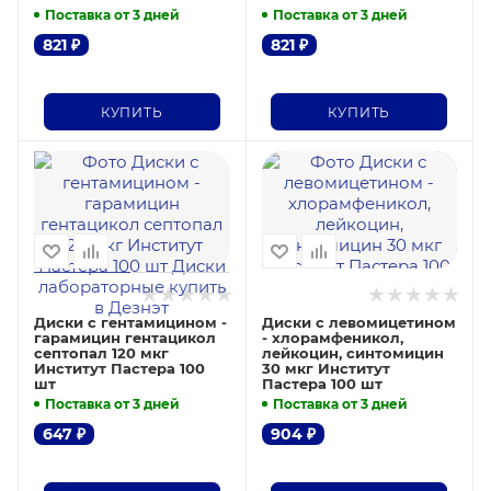
Поставка от 3 дней
Поставка от 3 дней
821
₽
821
₽
КУПИТЬ
КУПИТЬ
Диски с гентамицином -
Диски с левомицетином
гарамицин гентацикол
- хлорамфеникол,
септопал 120 мкг
лейкоцин, синтомицин
Институт Пастера 100
30 мкг Институт
шт
Пастера 100 шт
Поставка от 3 дней
Поставка от 3 дней
647
₽
904
₽