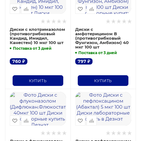
Диски с клотримазолом
Диски с
(противогрибковый
амфотерицином В
Кандид, Имидил,
(противогрибковый
Канестен) 10 мкг 100 шт
Фунгизон, Амбизом) 40
мкг 100 шт
Поставка от 3 дней
Поставка от 3 дней
760
₽
797
₽
КУПИТЬ
КУПИТЬ