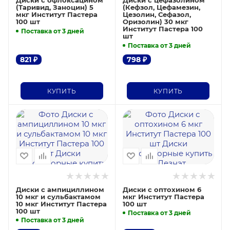
Диски с офлоксацином
Диски с цефазолином
(Таривид, Заноцин) 5
(Кефзол, Цефамезин,
мкг Институт Пастера
Цезолин, Сефазол,
100 шт
Оризолин) 30 мкг
Институт Пастера 100
Поставка от 3 дней
шт
Поставка от 3 дней
821
₽
798
₽
КУПИТЬ
КУПИТЬ
Диски с ампициллином
Диски с оптохином 6
10 мкг и сульбактамом
мкг Институт Пастера
10 мкг Институт Пастера
100 шт
100 шт
Поставка от 3 дней
Поставка от 3 дней