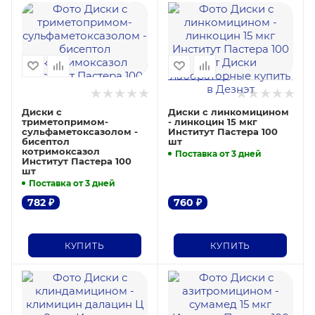
Диски с
Диски с линкомицином
триметопримом-
- линкоцин 15 мкг
сульфаметоксазолом -
Институт Пастера 100
бисептол
шт
котримоксазол
Поставка от 3 дней
Институт Пастера 100
шт
Поставка от 3 дней
782
₽
760
₽
КУПИТЬ
КУПИТЬ