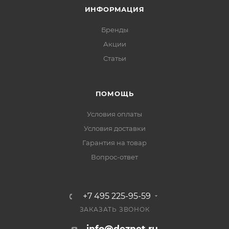
ИНФОРМАЦИЯ
Бренды
Акции
Статьи
ПОМОЩЬ
Условия оплаты
Условия доставки
Гарантия на товар
Вопрос-ответ
+7 495 225-95-59
ЗАКАЗАТЬ ЗВОНОК
info@deznet.ru