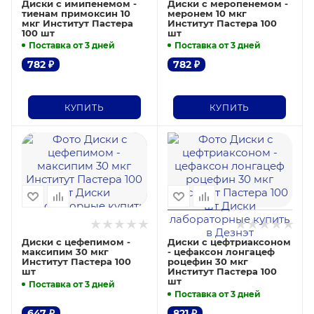
Диски с имипенемом -
Диски с меропенемом -
тиенам примоксин 10
меронем 10 мкг
мкг Институт Пастера
Институт Пастера 100
100 шт
шт
Поставка от 3 дней
Поставка от 3 дней
782
₽
782
₽
КУПИТЬ
КУПИТЬ
Диски с цефепимом -
Диски с цефтриаксоном
максипим 30 мкг
- цефаксон лонгацеф
Институт Пастера 100
роцефин 30 мкг
шт
Институт Пастера 100
шт
Поставка от 3 дней
Поставка от 3 дней
647
₽
821
₽