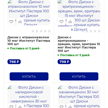
Диски с итраконазолом
Диски с
10 мкг Институт Пастера
эритромицином -
100 шт
эрацин, эрик, эритран 15
мкг Институт Пастера
Поставка от 3 дней
100 шт
Поставка от 3 дней
766
₽
798
₽
КУПИТЬ
КУПИТЬ