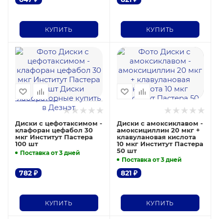
КУПИТЬ
КУПИТЬ
Диски с цефотаксимом -
Диски с амоксиклавом -
клафоран цефабол 30
амоксициллин 20 мкг +
мкг Институт Пастера
клавулановая кислота
100 шт
10 мкг Институт Пастера
50 шт
Поставка от 3 дней
Поставка от 3 дней
782
₽
821
₽
КУПИТЬ
КУПИТЬ