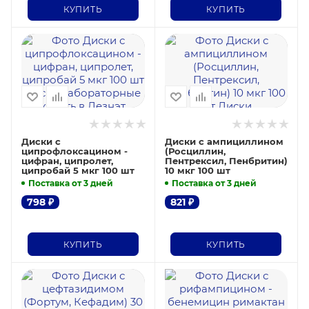
КУПИТЬ
КУПИТЬ
Диски с
Диски с ампициллином
ципрофлоксацином -
(Росциллин,
цифран, ципролет,
Пентрексил, Пенбритин)
ципробай 5 мкг 100 шт
10 мкг 100 шт
Поставка от 3 дней
Поставка от 3 дней
798
₽
821
₽
КУПИТЬ
КУПИТЬ