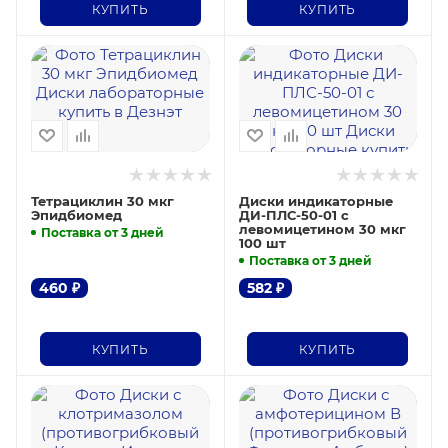
КУПИТЬ
КУПИТЬ
Тетрациклин 30 мкг
Диски индикаторные
Эпидбиомед
ДИ-ПЛС-50-01 с
левомицетином 30 мкг
Поставка от 3 дней
100 шт
Поставка от 3 дней
460
₽
582
₽
КУПИТЬ
КУПИТЬ