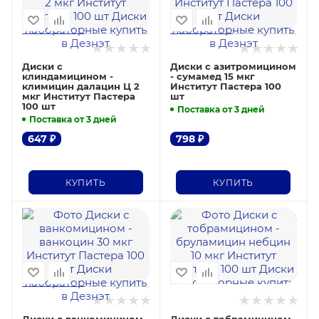
Диски с
Диски с азитромицином
клиндамицином -
- сумамед 15 мкг
климицин далацин Ц 2
Институт Пастера 100
мкг Институт Пастера
шт
100 шт
Поставка от 3 дней
Поставка от 3 дней
647
₽
798
₽
КУПИТЬ
КУПИТЬ
Диски с ванкомицином
Диски с тобрамицином