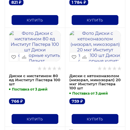
821
₽
1 784
₽
КУПИТЬ
КУПИТЬ
Диски с нистатином 80
Диски с кетоконазолом
ед Институт Пастера 100
(низорал, микозорал) 20
шт
мкг Институт Пастера
100 шт
Поставка от 3 дней
Поставка от 3 дней
766
₽
759
₽
КУПИТЬ
КУПИТЬ