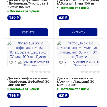
Диски с флуконазолом
Диски с пефлоксацином
(Дифлюкан.Флюкостат)
(Абактал) 5 мкг 100 шт
40мкг 100 шт
Поставка от 3 дней
Поставка от 3 дней
750
₽
821
₽
КУПИТЬ
КУПИТЬ
Диски с цефотаксимом
Диски с амикацином
(Клафоран, Цефабол) 30
(Амикин, Ликацин) 30
мкг 100 шт
мкг 100 шт
Поставка от 3 дней
Поставка от 3 дней
798
₽
821
₽