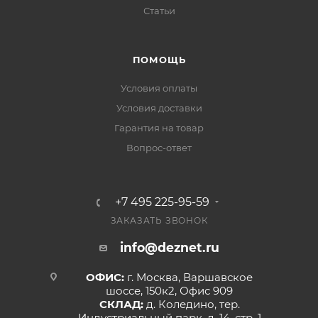
Статьи
ПОМОЩЬ
Условия оплаты
Условия доставки
Гарантия на товар
Вопрос-ответ
+7 495 225-95-59
ЗАКАЗАТЬ ЗВОНОК
info@deznet.ru
ОФИС:
г. Москва, Варшавское
шоссе, 150к2, Офис 909
СКЛАД:
д. Коледино, тер.
Индустриальный парк, д. 14, стр. 1