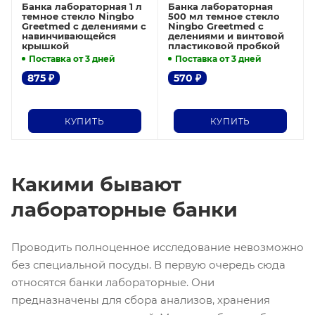
Банка лабораторная 1 л
Банка лабораторная
темное стекло Ningbo
500 мл темное стекло
Greetmed с делениями с
Ningbo Greetmed с
навинчивающейся
делениями и винтовой
крышкой
пластиковой пробкой
Поставка от 3 дней
Поставка от 3 дней
875
₽
570
₽
КУПИТЬ
КУПИТЬ
Какими бывают
лабораторные банки
Проводить полноценное исследование невозможно
без специальной посуды. В первую очередь сюда
относятся банки лабораторные. Они
предназначены для сбора анализов, хранения