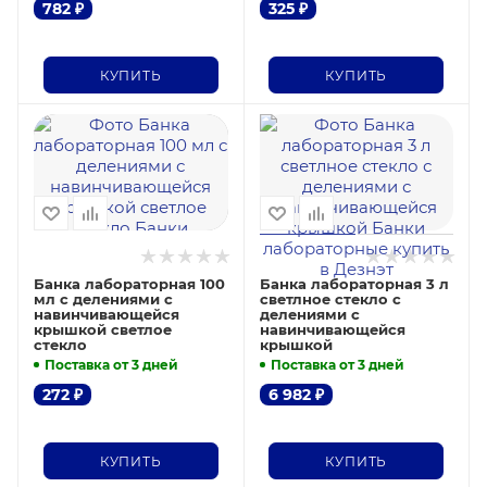
782
₽
325
₽
КУПИТЬ
КУПИТЬ
Банка лабораторная 100
Банка лабораторная 3 л
мл с делениями с
светлное стекло с
навинчивающейся
делениями с
крышкой светлое
навинчивающейся
стекло
крышкой
Поставка от 3 дней
Поставка от 3 дней
272
₽
6 982
₽
КУПИТЬ
КУПИТЬ