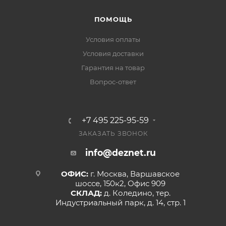
ПОМОЩЬ
Условия оплаты
Условия доставки
Гарантия на товар
Вопрос-ответ
+7 495 225-95-59
ЗАКАЗАТЬ ЗВОНОК
info@deznet.ru
ОФИС:
г. Москва, Варшавское
шоссе, 150к2, Офис 909
СКЛАД:
д. Коледино, тер.
Индустриальный парк, д. 14, стр. 1