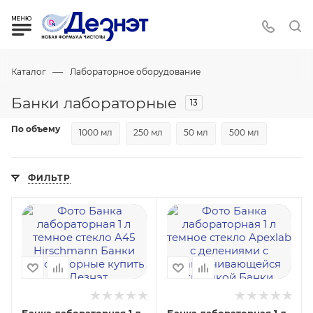
—
Каталог
Лабораторное оборудование
Банки лабораторные
13
По объему
1000 мл
250 мл
50 мл
500 мл
ФИЛЬТР