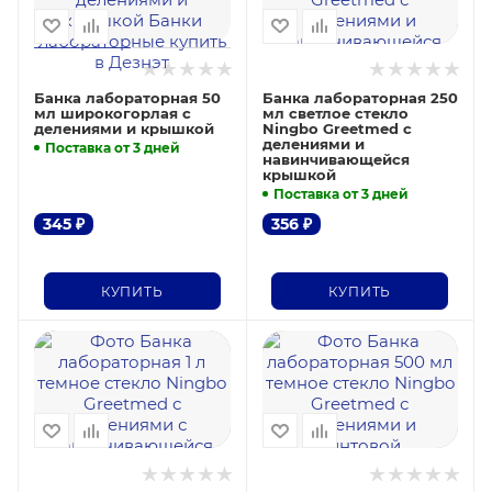
Банка лабораторная 50
Банка лабораторная 250
мл широкогорлая с
мл светлое стекло
делениями и крышкой
Ningbo Greetmed с
делениями и
Поставка от 3 дней
навинчивающейся
крышкой
Поставка от 3 дней
345
₽
356
₽
КУПИТЬ
КУПИТЬ