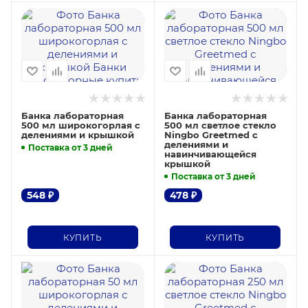
Банка лабораторная
Банка лабораторная
500 мл широкогорлая с
500 мл светлое стекло
делениями и крышкой
Ningbo Greetmed с
делениями и
Поставка от 3 дней
навинчивающейся
крышкой
Поставка от 3 дней
548
₽
478
₽
КУПИТЬ
КУПИТЬ