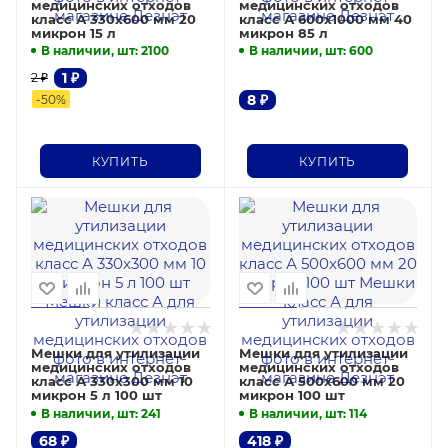
медицинских отходов
медицинских отходов
класс А 330х600 мм 20
класс А 600х1000 мм 40
микрон 15 л
микрон 85 л
В наличии, шт
: 2100
В наличии, шт
: 600
1
₽
2
₽
8
₽
-
50
%
КУПИТЬ
КУПИТЬ
Мешки для утилизации
Мешки для утилизации
медицинских отходов
медицинских отходов
класс А 330х300 мм 10
класс А 500х600 мм 20
микрон 5 л 100 шт
микрон 100 шт
В наличии, шт
: 241
В наличии, шт
: 114
68
₽
418
₽