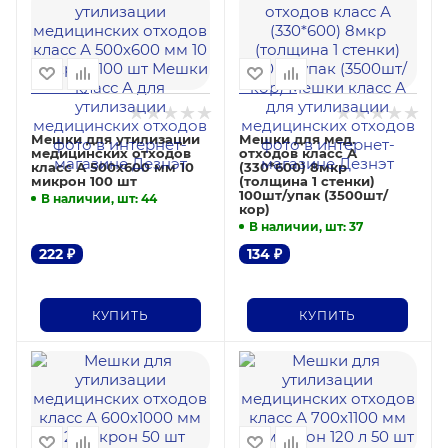
Мешки для утилизации
Мешки для мед.
медицинских отходов
отходов класс А
класс А 500х600 мм 10
(330*600) 8мкр
микрон 100 шт
(толщина 1 стенки)
100шт/упак (3500шт/
В наличии, шт
: 44
кор)
В наличии, шт
: 37
222
₽
134
₽
КУПИТЬ
КУПИТЬ