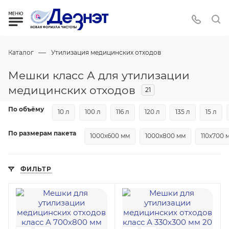
—
Каталог
Утилизация медицинских отходов
Мешки класс А для утилизации
медицинских отходов
21
По объёму
10 л
100 л
116 л
120 л
135 л
15 л
По размерам пакета
1000х600 мм
1000х800 мм
110х700 
ФИЛЬТР