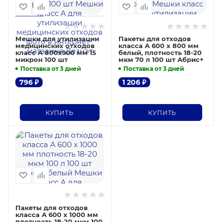
Мешки для утилизации
Пакеты для отходов
медицинских отходов
класса А 600 х 800 мм
класс А 800х900 мм 15
белый, плотность 18-20
микрон 100 шт
мкм 70 л 100 шт Абрис+
Поставка от 3 дней
Поставка от 3 дней
796
₽
1 206
₽
КУПИТЬ
КУПИТЬ
Пакеты для отходов
класса А 600 х 1000 мм
плотность 18-20 мкм 100