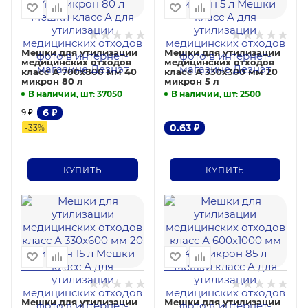
Мешки для утилизации
Мешки для утилизации
медицинских отходов
медицинских отходов
класс А 700х800 мм 40
класс А 330х300 мм 20
микрон 80 л
микрон 5 л
В наличии, шт
: 37050
В наличии, шт
: 2500
6
₽
9
₽
0.63
₽
-
33
%
КУПИТЬ
КУПИТЬ
Мешки для утилизации
Мешки для утилизации