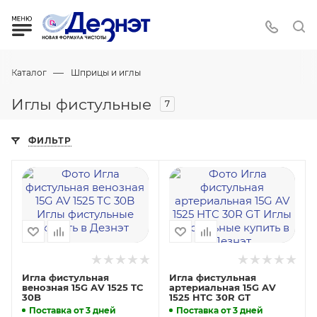
—
Каталог
Шприцы и иглы
Иглы фистульные
7
ФИЛЬТР
Игла фистульная
Игла фистульная
венозная 15G AV 1525 TC
артериальная 15G AV
30B
1525 HTC 30R GT
Поставка от 3 дней
Поставка от 3 дней