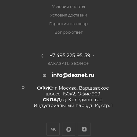
Условия оплаты
Условия доставки
Гарантия на товар
Вопрос-ответ
+7 495 225-95-59
ЗАКАЗАТЬ ЗВОНОК
info@deznet.ru
ОФИС:
г. Москва, Варшавское
шоссе, 150к2, Офис 909
СКЛАД:
д. Коледино, тер.
Индустриальный парк, д. 14, стр. 1