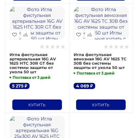
Игла фистульная
Игла фистульная
артериальная 16G AV
венозная 16G AV 1625 TC
1625 HTC 30R GT без
30В без системы
системы защиты от
защиты от укола 50 шт
укола 50 шт
Поставка от 3 дней
Поставка от 3 дней
5 275
₽
4 069
₽
КУПИТЬ
КУПИТЬ