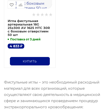
Игла фистульная
артериальная 16G
25х300 AV 1625 HTC 30R
с боковым отверстием
50 шт
Поставка от 3 дней
4 833
₽
КУПИТЬ
Фистульные иглы – это необходимый расходный
материал для всех организаций, которые
осуществляют свою деятельность в медицинской
сфере и занимающихся проведением процедур
экстракорпорального кровообращения: