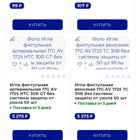
99
₽
107
₽
КУПИТЬ
КУПИТЬ
Игла фистульная
Игла фистульная
артериальная 17G AV
венозная 17G AV 1725 TC
1725 HTC 30R GT без
30В без системы
системы защиты от
защиты от укола 50 шт
укола 50 шт
Поставка от 3 дней
Поставка от 3 дней
5 275
₽
5 275
₽
КУПИТЬ
КУПИТЬ