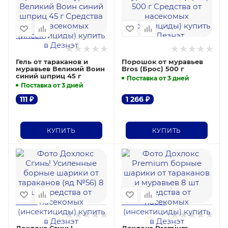
Гель от тараканов и
Порошок от муравьев
муравьев Великий Воин
Bros (Брос) 500 г
синий шприц 45 г
Поставка от 3 дней
Поставка от 3 дней
111
₽
1 266
₽
КУПИТЬ
КУПИТЬ
Дохлокс Сгинь!
Дохлокс Premium