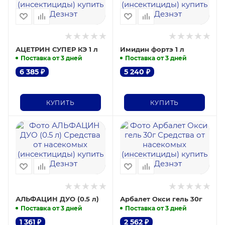
АЦЕТРИН СУПЕР КЭ 1 л
Имидин фортэ 1 л
Поставка от 3 дней
Поставка от 3 дней
6 385
₽
5 240
₽
КУПИТЬ
КУПИТЬ
АЛЬФАЦИН ДУО (0.5 л)
Арбалет Окси гель 30г
Поставка от 3 дней
Поставка от 3 дней
1 361
₽
2 562
₽