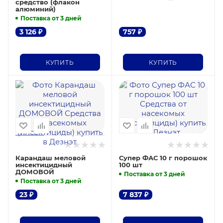
средство (флакон
алюминий)
Поставка от 3 дней
3 126
₽
757
₽
КУПИТЬ
КУПИТЬ
Карандаш меловой
Супер ФАС 10 г порошок
инсектицидный
100 шт
ДОМОВОЙ
Поставка от 3 дней
Поставка от 3 дней
23
₽
7 837
₽