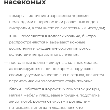
насекомых
комары – источники заражения червями-
нематодами и переносчики различных видов
лихорадки, в том числе со смертельным исходом;
вши – поселяются в волосах хозяина, быстро
распространяются и вызывают кожные
воспаления и ухудшение состояния волос
вследствие неправильного лечения;
постельные клопы – живут в спальных местах,
активизируются в ночное время, нарушают
своими укусами качество сна и отдыха, являются
переносчиками золотистого стафилококка;
блохи – обитают в ворсистых покровах (ковры,
мягкая мебель, плюшевые игрушки, подстилка
животного), докучают укусами домашним
питомцам, а иногда и людям, являются