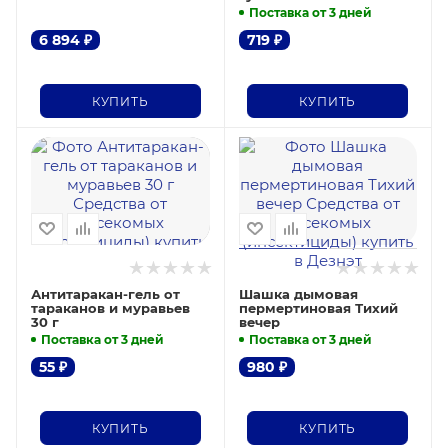
Поставка от 3 дней
6 894
₽
719
₽
КУПИТЬ
КУПИТЬ
Антитаракан-гель от
Шашка дымовая
тараканов и муравьев
пермертиновая Тихий
30 г
вечер
Поставка от 3 дней
Поставка от 3 дней
55
₽
980
₽
КУПИТЬ
КУПИТЬ