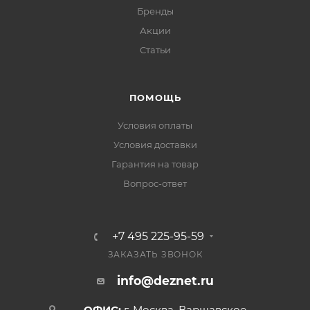
Бренды
Акции
Статьи
ПОМОЩЬ
Условия оплаты
Условия доставки
Гарантия на товар
Вопрос-ответ
+7 495 225-95-59
ЗАКАЗАТЬ ЗВОНОК
info@deznet.ru
ОФИС:
г. Москва, Варшавское