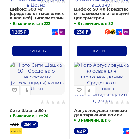
Цифокс 500 мл
Цифокс 50 мл (средство
(средство от насекомых
от насекомых и клещей)
и клещей) циперметрин
циперметрин
В наличии, шт
: 222
В наличии, шт
: 82
1 265
₽
236
₽
КУПИТЬ
КУПИТЬ
Сити Шашка 50 г
Аргус ловушка клеевая
для тараканов домик
В наличии, шт
: 20
В наличии, шт
: 6
284
₽
473
₽
62
₽
-
40
%