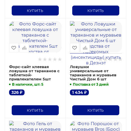
КУПИТЬ
КУПИТЬ
Форс-сайт клеевая
Ловушки
ловушка от тараканов с
универсальные от
таблеткой-
тараканов и муравьев
привлекателем 5шт
Чистый Дом 6 шт
В наличии, шт
: 5
Поставка от 3 дней
326
₽
1 434
₽
КУПИТЬ
КУПИТЬ