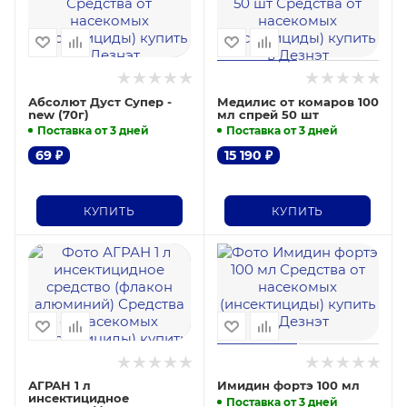
Абсолют Дуст Супер -
Медилис от комаров 100
new (70г)
мл спрей 50 шт
Поставка от 3 дней
Поставка от 3 дней
69
₽
15 190
₽
КУПИТЬ
КУПИТЬ
АГРАН 1 л
Имидин фортэ 100 мл
инсектицидное
Поставка от 3 дней