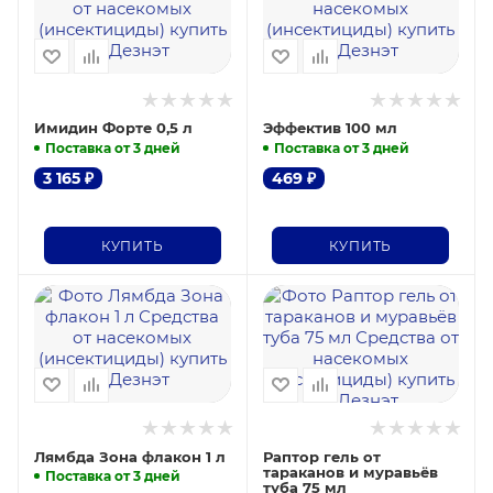
Имидин Форте 0,5 л
Эффектив 100 мл
Поставка от 3 дней
Поставка от 3 дней
3 165
₽
469
₽
КУПИТЬ
КУПИТЬ
Лямбда Зона флакон 1 л
Раптор гель от
тараканов и муравьёв
Поставка от 3 дней
туба 75 мл