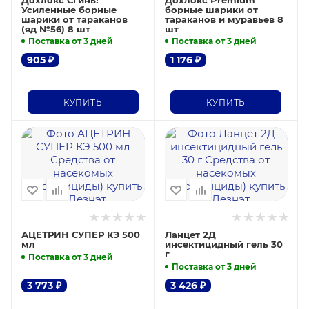
Усиленные борные
борные шарики от
шарики от тараканов
тараканов и муравьев 8
(яд №56) 8 шт
шт
Поставка от 3 дней
Поставка от 3 дней
905
₽
1 176
₽
КУПИТЬ
КУПИТЬ
АЦЕТРИН СУПЕР КЭ 500
Ланцет 2Д
мл
инсектицидный гель 30
г
Поставка от 3 дней
Поставка от 3 дней
3 773
₽
3 426
₽