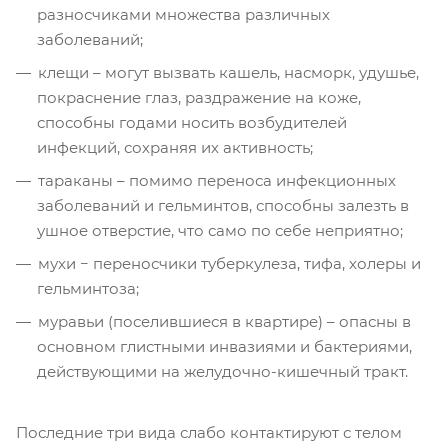
разносчиками множества различных
заболеваний;
клещи – могут вызвать кашель, насморк, удушье,
покраснение глаз, раздражение на коже,
способны годами носить возбудителей
инфекций, сохраняя их активность;
тараканы – помимо переноса инфекционных
заболеваний и гельминтов, способны залезть в
ушное отверстие, что само по себе неприятно;
мухи − переносчики туберкулеза, тифа, холеры и
гельминтоза;
муравьи (поселившиеся в квартире) – опасны в
основном глистными инвазиями и бактериями,
действующими на желудочно-кишечный тракт.
Последние три вида слабо контактируют с телом