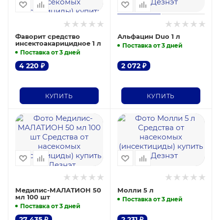
Фаворит средство
Альфацин Duo 1 л
инсектоакарицидное 1 л
Поставка от 3 дней
Поставка от 3 дней
4 220
₽
2 072
₽
КУПИТЬ
КУПИТЬ
Медилис-МАЛАТИОН 50
Молли 5 л
мл 100 шт
Поставка от 3 дней
Поставка от 3 дней
27 435
₽
2 231
₽