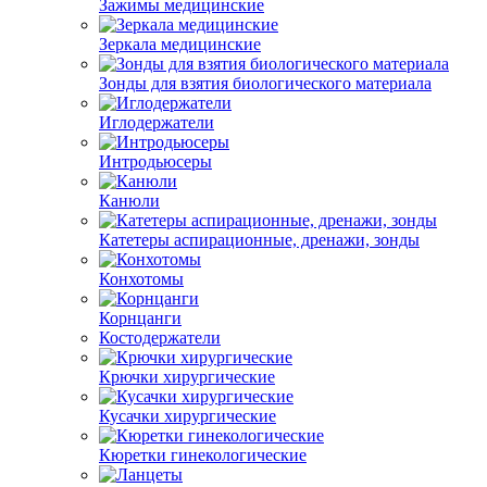
Зажимы медицинские
Зеркала медицинские
Зонды для взятия биологического материала
Иглодержатели
Интродьюсеры
Канюли
Катетеры аспирационные, дренажи, зонды
Конхотомы
Корнцанги
Костодержатели
Крючки хирургические
Кусачки хирургические
Кюретки гинекологические