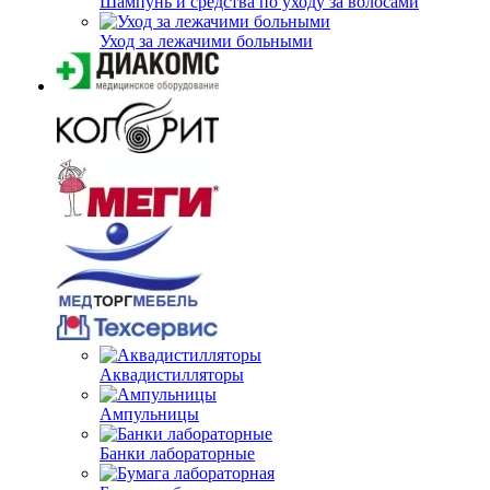
Шампунь и средства по уходу за волосами
Уход за лежачими больными
Аквадистилляторы
Ампульницы
Банки лабораторные