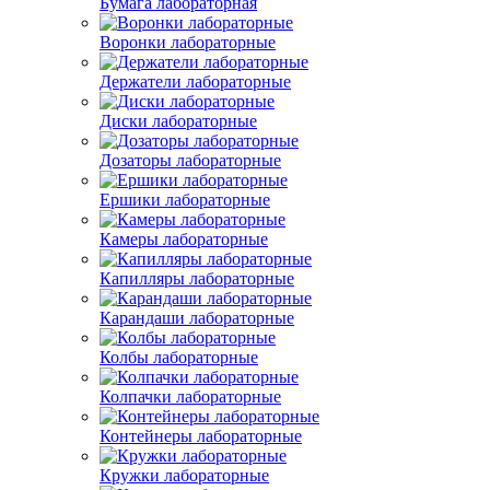
Бумага лабораторная
Воронки лабораторные
Держатели лабораторные
Диски лабораторные
Дозаторы лабораторные
Ершики лабораторные
Камеры лабораторные
Капилляры лабораторные
Карандаши лабораторные
Колбы лабораторные
Колпачки лабораторные
Контейнеры лабораторные
Кружки лабораторные