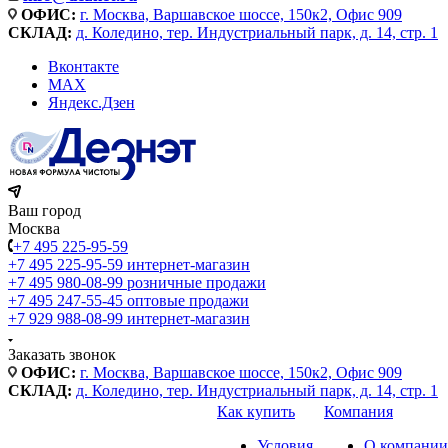
ОФИС:
г. Москва, Варшавское шоссе, 150к2, Офис 909
СКЛАД:
д. Коледино, тер. Индустриальный парк, д. 14, стр. 1
Вконтакте
MAX
Яндекс.Дзен
Ваш город
Москва
+7 495 225-95-59
+7 495 225-95-59
интернет-магазин
+7 495 980-08-99
розничные продажи
+7 495 247-55-45
оптовые продажи
+7 929 988-08-99
интернет-магазин
Заказать звонок
ОФИС:
г. Москва, Варшавское шоссе, 150к2, Офис 909
СКЛАД:
д. Коледино, тер. Индустриальный парк, д. 14, стр. 1
Как купить
Компания
Условия
О компании