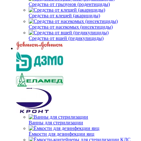
Средства от грызунов (родентициды)
Средства от клещей (акарициды)
Средства от насекомых (инсектициды)
Средства от вшей (педикулициды)
Ванны для стерилизации
Ёмкости для дезинфекции яиц