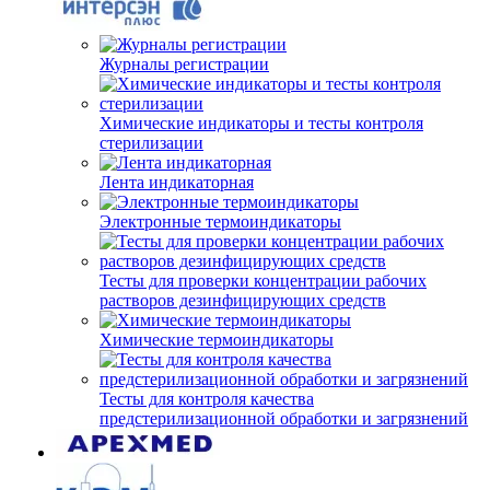
Журналы регистрации
Химические индикаторы и тесты контроля
стерилизации
Лента индикаторная
Электронные термоиндикаторы
Тесты для проверки концентрации рабочих
растворов дезинфицирующих средств
Химические термоиндикаторы
Тесты для контроля качества
предстерилизационной обработки и загрязнений