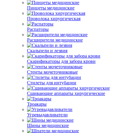
Пинцеты медицинские
Проволока хирургическая
Распаторы
Расширители медицинские
Скальпели и лезвия
Скарификаторы для забора крови
Стенты мочеточниковые
Стилеты для интубации
Сшивающие аппараты хирургические
Троакары
Угревыдавливатели
Шины медицинские