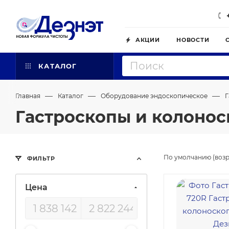
АКЦИИ
НОВОСТИ
КАТАЛОГ
—
—
—
Главная
Каталог
Оборудование эндоскопическое
Г
Гастроскопы и колоно
По умолчанию (возр
ФИЛЬТР
Цена