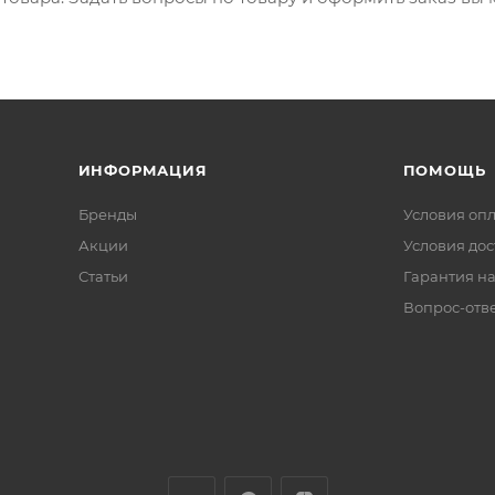
ИНФОРМАЦИЯ
ПОМОЩЬ
Бренды
Условия оп
Акции
Условия дос
Статьи
Гарантия на
Вопрос-отв