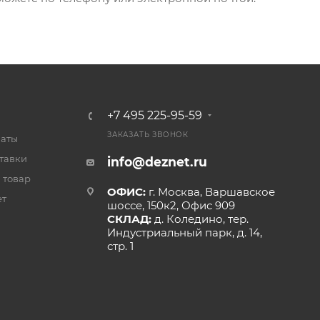
+7 495 225-95-59
ЗАКАЗАТЬ ЗВОНОК
латы
тавки
info@deznet.ru
 товар
ОФИС:
г. Москва, Варшавское
ет
шоссе, 150к2, Офис 909
СКЛАД:
д. Коледино, тер.
Индустриальный парк, д. 14,
стр. 1