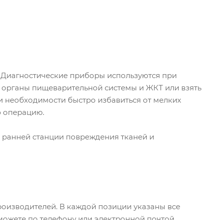
и. Диагностические приборы используются при
ь органы пищеварительной системы и ЖКТ или взять
и необходимости быстро избавиться от мелких
ю операцию.
 ранней станции повреждения тканей и
роизводителей. В каждой позиции указаны все
 можете по телефону или электронной почтой.