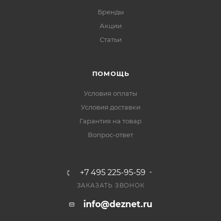
Бренды
Акции
Статьи
ПОМОЩЬ
Условия оплаты
Условия доставки
Гарантия на товар
Вопрос-ответ
+7 495 225-95-59
ЗАКАЗАТЬ ЗВОНОК
info@deznet.ru