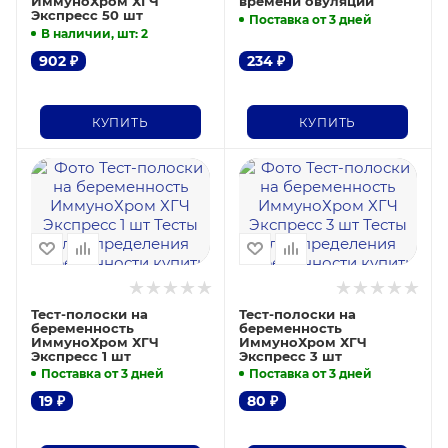
ИммуноХром ХГЧ
времени овуляции
Экспресс 50 шт
Поставка от 3 дней
В наличии, шт
: 2
902
₽
234
₽
КУПИТЬ
КУПИТЬ
Тест-полоски на
Тест-полоски на
беременность
беременность
ИммуноХром ХГЧ
ИммуноХром ХГЧ
Экспресс 1 шт
Экспресс 3 шт
Поставка от 3 дней
Поставка от 3 дней
19
₽
80
₽