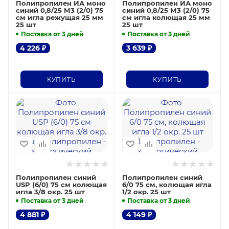
Полипропилен ИА моно
Полипропилен ИА моно
синий 0,8/25 М3 (2/0) 75
синий 0,8/25 М3 (2/0) 75
см игла режущая 25 мм
см игла колющая 25 мм
25 шт
25 шт
Поставка от 3 дней
Поставка от 3 дней
4 226
₽
3 639
₽
КУПИТЬ
КУПИТЬ
Полипропилен синий
Полипропилен синий
USP (6/0) 75 см колющая
6/0 75 см, колющая игла
игла 3/8 окр. 25 шт
1/2 окр. 25 шт
Поставка от 3 дней
Поставка от 3 дней
4 881
₽
4 149
₽