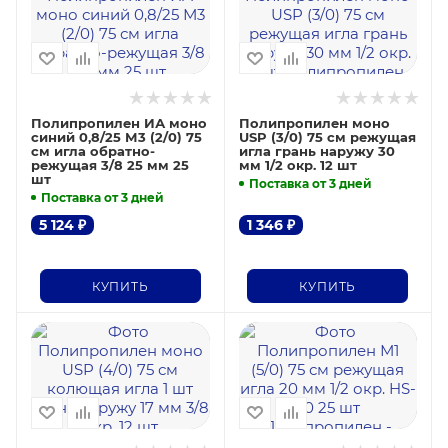
Полипропилен ИА моно
Полипропилен моно
синий 0,8/25 М3 (2/0) 75
USP (3/0) 75 см режущая
см игла обратно-
игла грань наружу 30
режущая 3/8 25 мм 25
мм 1/2 окр. 12 шт
шт
Поставка от 3 дней
Поставка от 3 дней
5 124
₽
1 346
₽
КУПИТЬ
КУПИТЬ