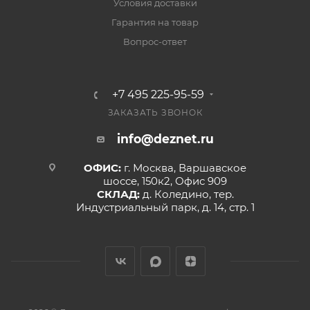
Условия доставки
Гарантия на товар
Вопрос-ответ
+7 495 225-95-59
ЗАКАЗАТЬ ЗВОНОК
info@deznet.ru
ОФИС:
г. Москва, Варшавское
шоссе, 150к2, Офис 909
СКЛАД:
д. Коледино, тер.
Индустриальный парк, д. 14, стр. 1