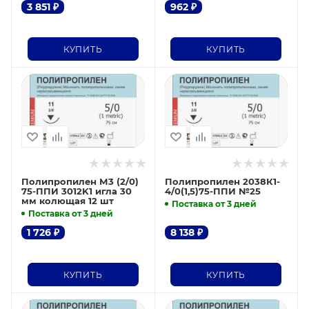
3 851
₽
962
₽
КУПИТЬ
КУПИТЬ
Полипропилен М3 (2/0)
Полипропилен 2038К1-
75-ППИ 3012K1 игла 30
4/0(1,5)75-ППИ №25
мм колющая 12 шт
Поставка от 3 дней
Поставка от 3 дней
1 726
₽
8 138
₽
КУПИТЬ
КУПИТЬ