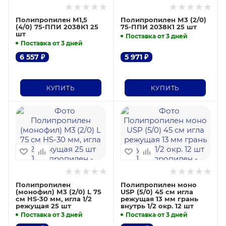
Полипропилен М1,5
Полипропилен М3 (2/0)
(4/0) 75-ППИ 2038К1 25
75-ППИ 2038К1 25 шт
шт
Поставка от 3 дней
Поставка от 3 дней
6 557
₽
5 971
₽
КУПИТЬ
КУПИТЬ
Полипропилен
Полипропилен моно
(монофил) М3 (2/0) L 75
USP (5/0) 45 см игла
см HS-30 мм, игла 1/2
режущая 13 мм грань
режущая 25 шт
внутрь 1/2 окр. 12 шт
Поставка от 3 дней
Поставка от 3 дней