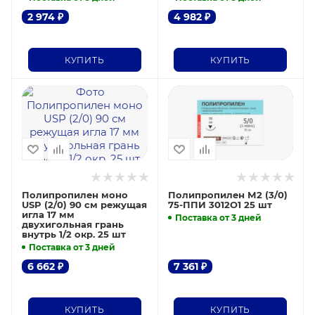
2 974
₽
4 982
₽
КУПИТЬ
КУПИТЬ
Полипропилен моно
Полипропилен М2 (3/0)
USP (2/0) 90 см режущая
75-ППИ 3012О1 25 шт
игла 17 мм
Поставка от 3 дней
двухигольная грань
внутрь 1/2 окр. 25 шт
Поставка от 3 дней
6 662
₽
7 361
₽
КУПИТЬ
КУПИТЬ