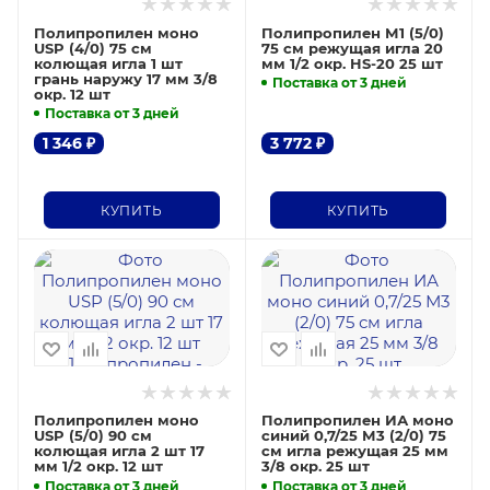
Полипропилен моно
Полипропилен М1 (5/0)
USP (4/0) 75 см
75 см режущая игла 20
колющая игла 1 шт
мм 1/2 окр. HS-20 25 шт
грань наружу 17 мм 3/8
Поставка от 3 дней
окр. 12 шт
Поставка от 3 дней
1 346
₽
3 772
₽
КУПИТЬ
КУПИТЬ
Полипропилен моно
Полипропилен ИА моно
USP (5/0) 90 см
синий 0,7/25 М3 (2/0) 75
колющая игла 2 шт 17
см игла режущая 25 мм
мм 1/2 окр. 12 шт
3/8 окр. 25 шт
Поставка от 3 дней
Поставка от 3 дней