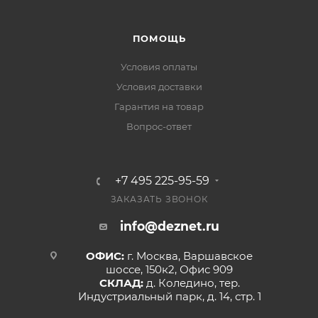
ПОМОЩЬ
Условия оплаты
Условия доставки
Гарантия на товар
Вопрос-ответ
+7 495 225-95-59
ЗАКАЗАТЬ ЗВОНОК
info@deznet.ru
ОФИС:
г. Москва, Варшавское
шоссе, 150к2, Офис 909
СКЛАД:
д. Коледино, тер.
Индустриальный парк, д. 14, стр. 1