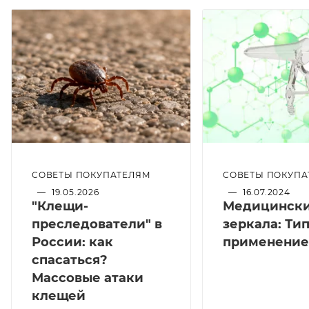
СОВЕТЫ ПОКУПАТЕЛЯМ
СОВЕТЫ ПОКУПА
—
19.05.2026
—
16.07.2024
"Клещи-
Медицинск
преследователи" в
зеркала: Ти
России: как
применение
спасаться?
Массовые атаки
клещей