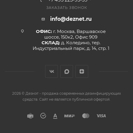
ЗАКАЗАТЬ ЗВОНОК
info@deznet.ru
ОФИС:
г. Москва, Варшавское
шоссе, 150к2, Офис 909
СКЛАД:
д. Коледино, тер.
Индустриальный парк, д. 14, стр. 1
2026 © Дезнэт - продажа современных дезинфицирующих
средств. Сайт не является публичной офертой.