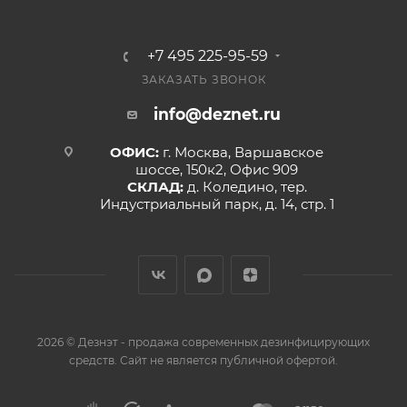
+7 495 225-95-59
ЗАКАЗАТЬ ЗВОНОК
info@deznet.ru
ОФИС:
г. Москва, Варшавское
шоссе, 150к2, Офис 909
СКЛАД:
д. Коледино, тер.
Индустриальный парк, д. 14, стр. 1
2026 © Дезнэт - продажа современных дезинфицирующих
средств. Сайт не является публичной офертой.