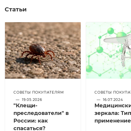
Статьи
СОВЕТЫ ПОКУПАТЕЛЯМ
СОВЕТЫ ПОКУПА
—
19.05.2026
—
16.07.2024
"Клещи-
Медицинск
преследователи" в
зеркала: Ти
России: как
применение
спасаться?