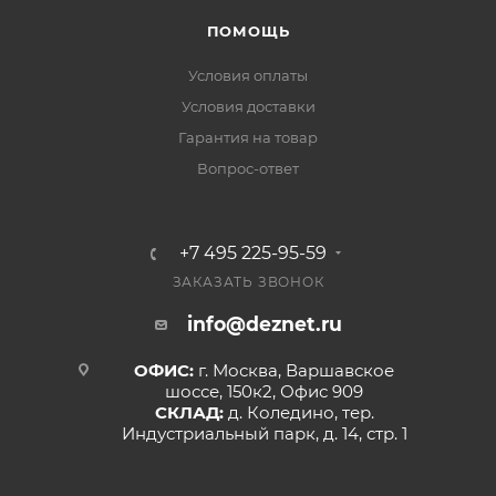
ПОМОЩЬ
Условия оплаты
Условия доставки
Гарантия на товар
Вопрос-ответ
+7 495 225-95-59
ЗАКАЗАТЬ ЗВОНОК
info@deznet.ru
ОФИС:
г. Москва, Варшавское
шоссе, 150к2, Офис 909
СКЛАД:
д. Коледино, тер.
Индустриальный парк, д. 14, стр. 1