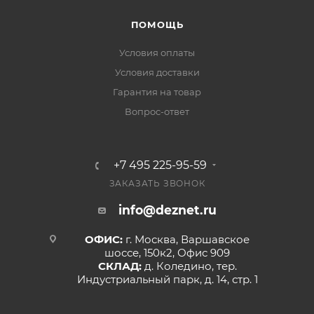
ПОМОЩЬ
Условия оплаты
Условия доставки
Гарантия на товар
Вопрос-ответ
+7 495 225-95-59
ЗАКАЗАТЬ ЗВОНОК
info@deznet.ru
ОФИС:
г. Москва, Варшавское
шоссе, 150к2, Офис 909
СКЛАД:
д. Коледино, тер.
Индустриальный парк, д. 14, стр. 1