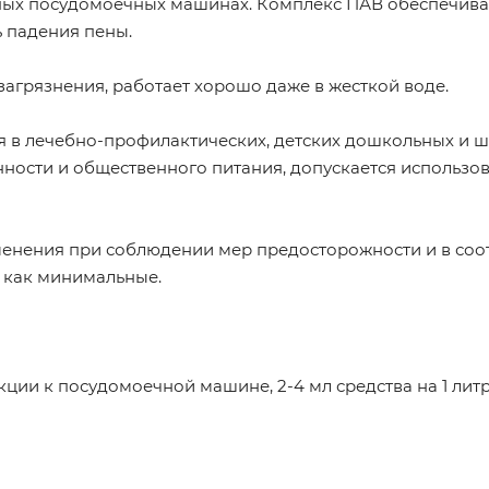
ных посудомоечных машинах. Комплекс ПАВ обеспечива
 падения пены.
агрязнения, работает хорошо даже в жесткой воде.
 в лечебно-профилактических, детских дошкольных и 
ости и общественного питания, допускается использов
енения при соблюдении мер предосторожности и в соо
 как минимальные.
ции к посудомоечной машине, 2-4 мл средства на 1 литр