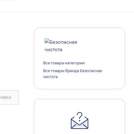
Все товары категории
Все товары бренда Безопасная
чистота
ТАВКА
ОБРАТИТЕ ВНИМАНИЕ
РЕАКЦИИ НА МАРКЕ