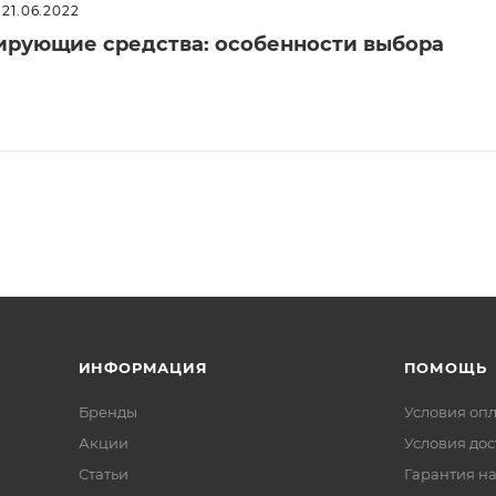
21.06.2022
рующие средства: особенности выбора
ИНФОРМАЦИЯ
ПОМОЩЬ
Бренды
Условия оп
Акции
Условия дос
Статьи
Гарантия на