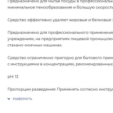
Предназначено для мытья посуды в профессиональ
минимальное пенообразование и большую скорость
Средство эффективно удаляет жировые и белковые з
Предназначено для профессионального применения
учреждениях, на предприятиях пищевой промышленн
стакано-моечных машинах.
Средство ограниченно пригодно для бытового прим
с инструкциями в концентрациях, рекомендованных
рH: 13
Пропорции разведения: Применять согласно инструк