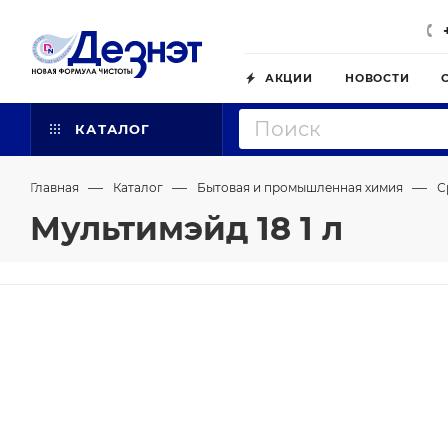
АКЦИИ
НОВОСТИ
КАТАЛОГ
—
—
—
Главная
Каталог
Бытовая и промышленная химия
С
Мультимэйд 18 1 л