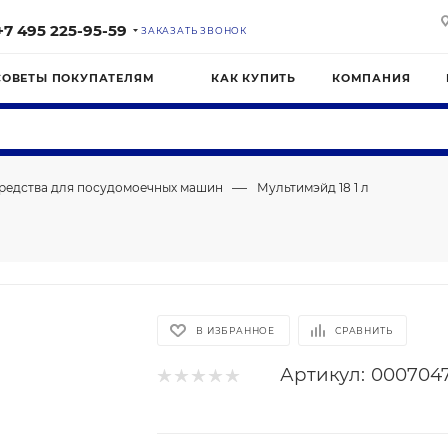
+7 495 225-95-59
ЗАКАЗАТЬ ЗВОНОК
СОВЕТЫ ПОКУПАТЕЛЯМ
КАК КУПИТЬ
КОМПАНИЯ
—
редства для посудомоечных машин
Мультимэйд 18 1 л
В ИЗБРАННОЕ
СРАВНИТЬ
Артикул:
000704