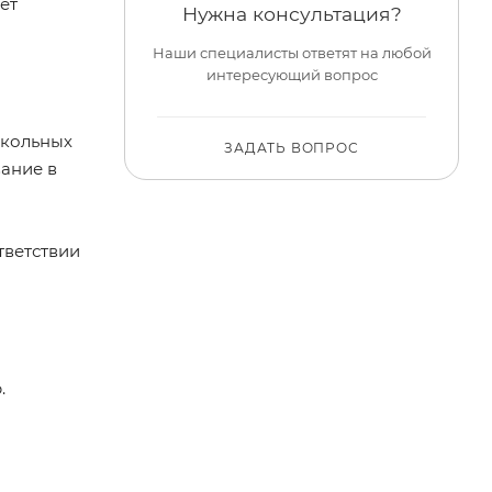
ет
Нужна консультация?
Наши специалисты ответят на любой
интересующий вопрос
школьных
ЗАДАТЬ ВОПРОС
ание в
тветствии
.