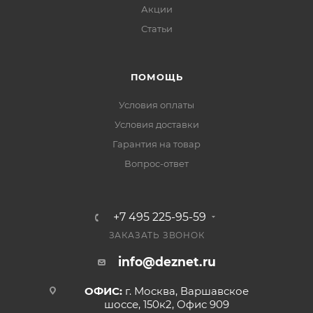
Акции
Статьи
ПОМОЩЬ
Условия оплаты
Условия доставки
Гарантия на товар
Вопрос-ответ
+7 495 225-95-59
ЗАКАЗАТЬ ЗВОНОК
info@deznet.ru
ОФИС:
г. Москва, Варшавское
шоссе, 150к2, Офис 909