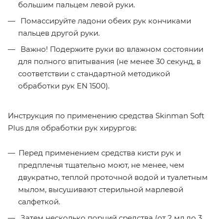
большим пальцем левой руки.
Помассируйте ладони обеих рук кончиками
пальцев другой руки.
Важно! Подержите руки во влажном состоянии
для полного впитывания (не менее 30 секунд, в
соответствии с стандартной методикой
обработки рук EN 1500).
Инструкция по применению средства Skinman Soft
Plus для обработки рук хирургов:
Перед применением средства кисти рук и
предплечья тщательно моют, не менее, чем
двукратно, теплой проточной водой и туалетным
мылом, высушивают стерильной марлевой
салфеткой.
Затем несколько порций средства (от 2 мл до 3