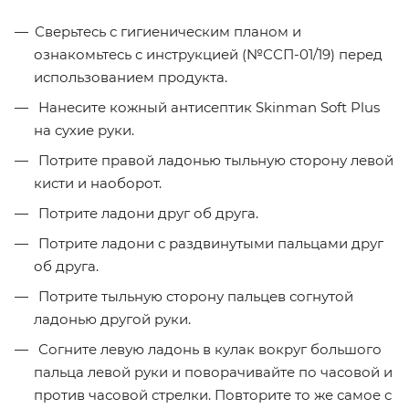
Сверьтесь с гигиеническим планом и
ознакомьтесь с инструкцией (№ССП-01/19) перед
использованием продукта.
Нанесите кожный антисептик Skinman Soft Plus
на сухие руки.
Потрите правой ладонью тыльную сторону левой
кисти и наоборот.
Потрите ладони друг об друга.
Потрите ладони с раздвинутыми пальцами друг
об друга.
Потрите тыльную сторону пальцев согнутой
ладонью другой руки.
Согните левую ладонь в кулак вокруг большого
пальца левой руки и поворачивайте по часовой и
против часовой стрелки. Повторите то же самое с