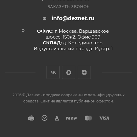
ЗАКАЗАТЬ ЗВОНОК
info@deznet.ru
ОФИС:
г. Москва, Варшавское
шоссе, 150к2, Офис 909
СКЛАД:
д. Коледино, тер.
Индустриальный парк, д. 14, стр. 1
2026 © Дезнэт - продажа современных дезинфицирующих
средств. Сайт не является публичной офертой.