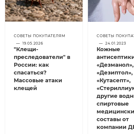
СОВЕТЫ ПОКУПА
СОВЕТЫ ПОКУПАТЕЛЯМ
—
24.01.2023
—
19.05.2026
Кожные
"Клещи-
антисептики
преследователи" в
«Дезманол»,
России: как
«Дезиптол»,
спасаться?
«Кутасепт»,
Массовые атаки
«Стериллиу
клещей
другие водн
спиртовые
медицинск
составы от
компании Д