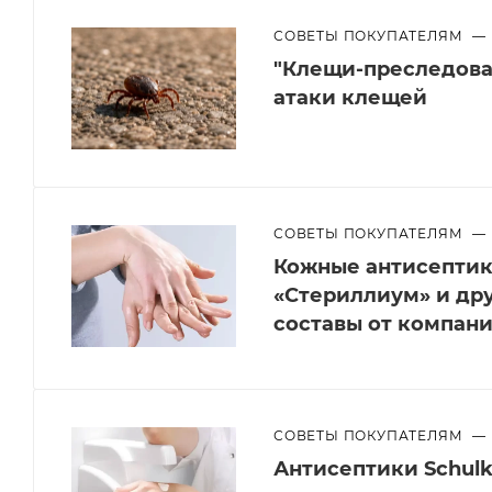
СОВЕТЫ ПОКУПАТЕЛЯМ
—
"Клещи-преследоват
атаки клещей
СОВЕТЫ ПОКУПАТЕЛЯМ
—
Кожные антисептики
«Стериллиум» и др
составы от компан
СОВЕТЫ ПОКУПАТЕЛЯМ
—
Антисептики Schulk