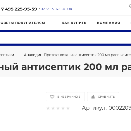
+7 495 225-95-59
ЗАКАЗАТЬ ЗВОНОК
СОВЕТЫ ПОКУПАТЕЛЯМ
КАК КУПИТЬ
КОМПАНИЯ
—
септики
Анавидин-Протект кожный антисептик 200 мл распылите
ный антисептик 200 мл р
В ИЗБРАННОЕ
СРАВНИТЬ
Артикул:
000220