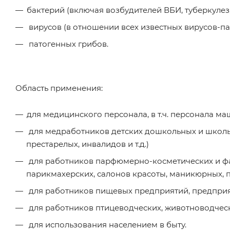
бактерий (включая возбудителей ВБИ, туберкулез
вирусов (в отношении всех известных вирусов-па
патогенных грибов.
Область применения:
для медицинского персонала, в т.ч. персонала 
для медработников детских дошкольных и школь
престарелых, инвалидов и т.д.)
для работников парфюмерно-косметических и фар
парикмахерских, салонов красоты, маникюрных, 
для работников пищевых предприятий, предприя
для работников птицеводческих, животноводческ
для использования населением в быту.