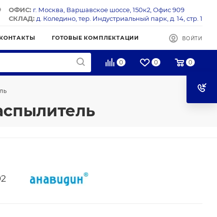
ОФИС:
г. Москва, Варшавское шоссе, 150к2, Офис 909
СКЛАД:
д. Коледино, тер. Индустриальный парк, д. 14, стр. 1
КОНТАКТЫ
ГОТОВЫЕ КОМПЛЕКТАЦИИ
ВОЙТИ
0
0
0
ль
аспылитель
92