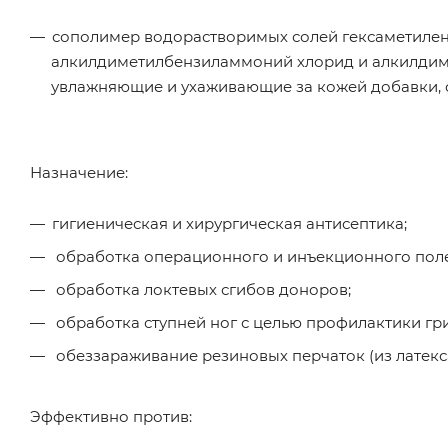
сополимер водорастворимых солей гексаметилен
алкилдиметилбензиламмоний хлорид и алкилдимет
увлажняющие и ухаживающие за кожей добавки,
Назначение:
гигиеническая и хирургическая антисептика;
обработка операционного и инъекционного поле
обработка локтевых сгибов доноров;
обработка ступней ног с целью профилактики гр
обеззараживание резиновых перчаток (из латекса
Эффективно против: