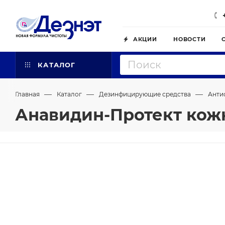
АКЦИИ
НОВОСТИ
КАТАЛОГ
—
—
—
Главная
Каталог
Дезинфицирующие средства
Анти
Анавидин-Протект кож