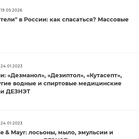
19.05.2026
ели" в России: как спасаться? Массовые
24.01.2023
: «Дезманол», «Дезиптол», «Кутасепт»,
угие водные и спиртовые медицинские
ии ДЕЗНЭТ
24.01.2023
e & Mayr: лосьоны, мыло, эмульсии и