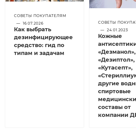
СОВЕТЫ ПОКУПАТЕЛЯМ
СОВЕТЫ ПОКУПА
—
16.07.2026
Как выбрать
—
24.01.2023
Кожные
дезинфицирующее
антисептики
средство: гид по
«Дезманол»,
типам и задачам
«Дезиптол»,
«Кутасепт»,
«Стериллиу
другие водн
спиртовые
медицинск
составы от
компании Д