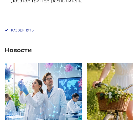
дозатор триггер-распылитель.
Новости