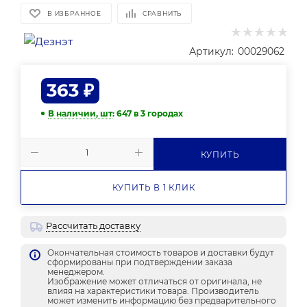
В ИЗБРАННОЕ
СРАВНИТЬ
Артикул:
00029062
363
₽
В наличии, шт
: 647
в 3 городах
КУПИТЬ
КУПИТЬ В 1 КЛИК
Рассчитать доставку
Окончательная стоимость товаров и доставки будут
сформированы при подтверждении заказа
менеджером.
Изображение может отличаться от оригинала, не
влияя на характеристики товара. Производитель
может изменить информацию без предварительного