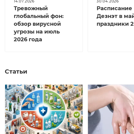
14.07.2026
30.04.2026
Тревожный
Расписание
глобальный фон:
Дезнэт в ма
обзор вирусной
праздники 2
угрозы на июль
2026 года
Статьи