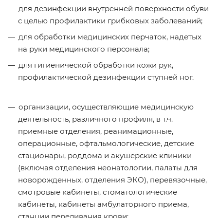
для дезинфекции внутренней поверхности обуви
с целью профилактики грибковых заболеваний;
для обработки медицинских перчаток, надетых
на руки медицинского персонала;
для гигиенической обработки кожи рук,
профилактической дезинфекции ступней ног.
организации, осуществляющие медицинскую
деятельность, различного профиля, в т.ч.
приемные отделения, реанимационные,
операционные, офтальмологические, детские
стационары, роддома и акушерские клиники
(включая отделения неонатологии, палаты для
новорожденных, отделения ЭКО), перевязочные,
смотровые кабинеты, стоматологические
кабинеты, кабинеты амбулаторного приема,
станции переливания крови;