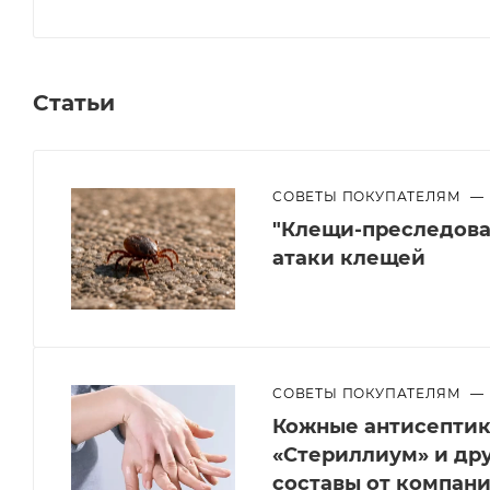
Статьи
СОВЕТЫ ПОКУПАТЕЛЯМ
—
"Клещи-преследоват
атаки клещей
СОВЕТЫ ПОКУПАТЕЛЯМ
—
Кожные антисептики
«Стериллиум» и др
составы от компан