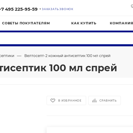
+7 495 225-95-59
ЗАКАЗАТЬ ЗВОНОК
СОВЕТЫ ПОКУПАТЕЛЯМ
КАК КУПИТЬ
КОМПАНИ
—
септики
Велтосепт-2 кожный антисептик 100 мл спрей
тисептик 100 мл спрей
В ИЗБРАННОЕ
СРАВНИТЬ