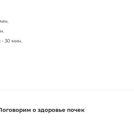
мин.
н.
- 30 мин.
Поговорим о здоровье почек