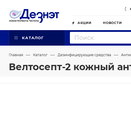
АКЦИИ
НОВОСТИ
КАТАЛОГ
—
—
—
Главная
Каталог
Дезинфицирующие средства
Анти
Велтосепт-2 кожный ан