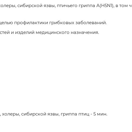
леры, сибирской язвы, птичьего гриппа А(H5N1), в том 
 целью профилактики грибковых заболеваний.
тей и изделий медицинского назначения.
холеры, сибирской язвы, гриппа птиц - 5 мин.