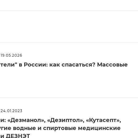
19.05.2026
ели" в России: как спасаться? Массовые
24.01.2023
: «Дезманол», «Дезиптол», «Кутасепт»,
угие водные и спиртовые медицинские
ии ДЕЗНЭТ