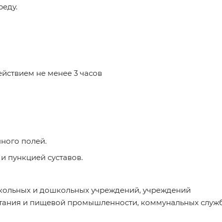
реду.
ствием не менее 3 часов
ного полей.
и пункцией суставов.
кольных и дошкольных учреждений, учреждений
тания и пищевой промышленности, коммунальных служб