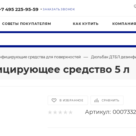
+7 495 225-95-59
ЗАКАЗАТЬ ЗВОНОК
СОВЕТЫ ПОКУПАТЕЛЯМ
КАК КУПИТЬ
КОМПАНИ
—
нфицирующие средства для поверхностей
Дюльбак ДТБЛ дезинфи
цирующее средство 5 л
В ИЗБРАННОЕ
СРАВНИТЬ
Артикул:
0007332