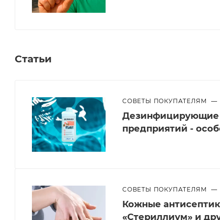
Статьи
СОВЕТЫ ПОКУПАТЕЛЯМ
—
Дезинфицирующие с
предприятий - осо
СОВЕТЫ ПОКУПАТЕЛЯМ
—
Кожные антисептики
«Стериллиум» и др