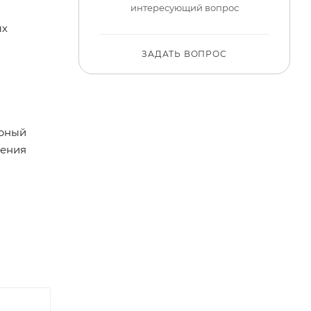
интересующий вопрос
ых
ЗАДАТЬ ВОПРОС
арный
дения