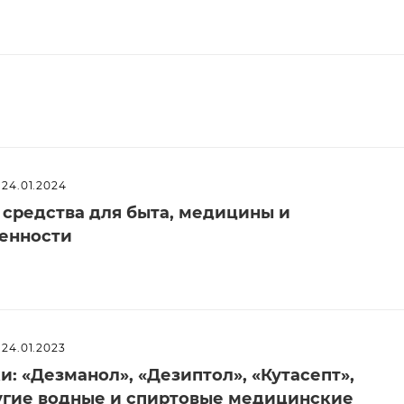
24.01.2024
редства для быта, медицины и
бенности
24.01.2023
: «Дезманол», «Дезиптол», «Кутасепт»,
угие водные и спиртовые медицинские