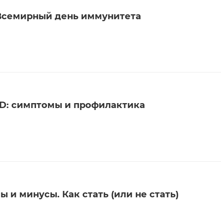
– Всемирный день иммунитета
D: симптомы и профилактика
 и минусы. Как стать (или не стать)