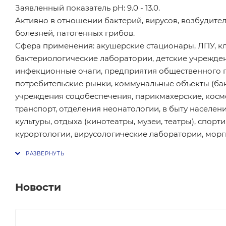
Заявленный показатель pH: 9.0 - 13.0.
Активно в отношении бактерий, вирусов, возбудите
болезней, патогенных грибов.
Сфера применения: акушерские стационары, ЛПУ, к
бактериологические лаборатории, детские учреждени
инфекционные очаги, предприятия общественного п
потребительские рынки, коммунальные объекты (бани,
учреждения соцобеспечения, парикмахерские, косме
транспорт, отделения неонатологии, в быту населе
культуры, отдыха (кинотеатры, музеи, театры), спо
курортологии, вирусологические лаборатории, морг
Новости