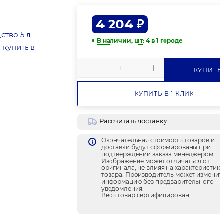
4 204
₽
В наличии, шт
: 4
в 1 городе
КУПИТ
КУПИТЬ В 1 КЛИК
Рассчитать доставку
Окончательная стоимость товаров и
доставки будут сформированы при
подтверждении заказа менеджером.
Изображение может отличаться от
оригинала, не влияя на характеристи
товара. Производитель может измени
информацию без предварительного
уведомления.
Весь товар сертифицирован.