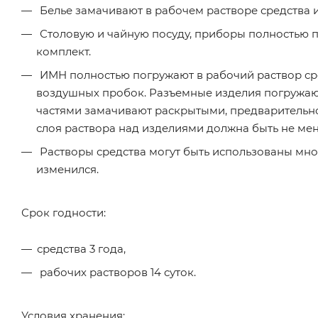
Белье замачивают в рабочем растворе средства из 
Столовую и чайную посуду, приборы полностью по
комплект.
ИМН полностью погружают в рабочий раствор сре
воздушных пробок. Разъемные изделия погружают
частями замачивают раскрытыми, предварительно
слоя раствора над изделиями должна быть не мене
Растворы средства могут быть использованы мног
изменился.
Срок годности:
средства 3 года,
рабочих растворов 14 суток.
Условия хранения: