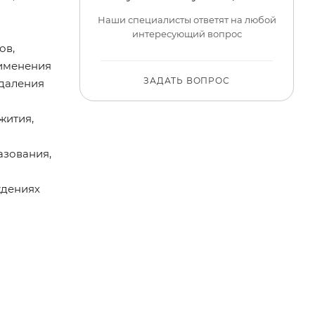
Наши специалисты ответят на любой
интересующий вопрос
ов,
рименения
ЗАДАТЬ ВОПРОС
удаления
жития,
азования,
ждениях