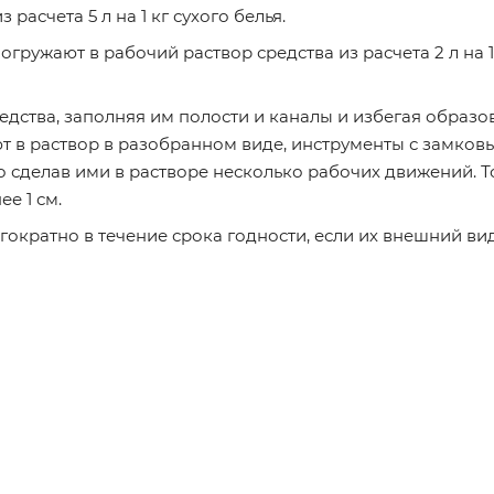
расчета 5 л на 1 кг сухого белья.
гружают в рабочий раствор средства из расчета 2 л на 1
дства, заполняя им полости и каналы и избегая образо
 в раствор в разобранном виде, инструменты с замков
 сделав ими в растворе несколько рабочих движений. 
е 1 см.
ократно в течение срока годности, если их внешний ви