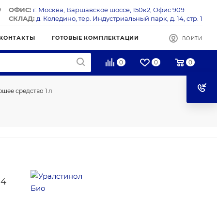
ОФИС:
г. Москва, Варшавское шоссе, 150к2, Офис 909
СКЛАД:
д. Коледино, тер. Индустриальный парк, д. 14, стр. 1
КОНТАКТЫ
ГОТОВЫЕ КОМПЛЕКТАЦИИ
ВОЙТИ
0
0
0
щее средство 1 л
14