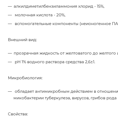
алкилдиметилбензиламмония хлорид - 15%,
молочная кислота - 20%,
вспомогательные компоненты (неионогенное ПАВ 
Внешний вид:
прозрачная жидкость от желтоватого до желтого 
рН 1% водного раствора средства 2,6±1.
Микробиология:
обладает антимикробным действием в отношении
микобактерии туберкулеза, вирусов, грибов рода
Свойства: