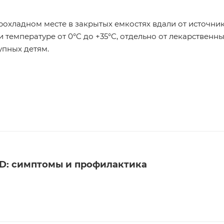
рохладном месте в закрытых емкостях вдали от источник
 температуре от 0°С до +35°С, отдельно от лекарственн
упных детям.
D: симптомы и профилактика