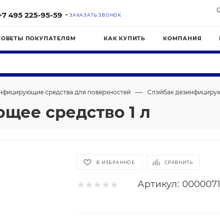
+7 495 225-95-59
ЗАКАЗАТЬ ЗВОНОК
СОВЕТЫ ПОКУПАТЕЛЯМ
КАК КУПИТЬ
КОМПАНИЯ
—
нфицирующие средства для поверхностей
Слэйбак дезинфицирую
щее средство 1 л
В ИЗБРАННОЕ
СРАВНИТЬ
Артикул:
000007