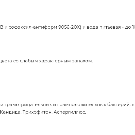
и софэксил-антиформ 9056-20Х) и вода питьевая - до 1
цвета со слабым характерным запахом.
 грамотрицательных и грамположительных бактерий, 
 Кандида, Трихофитон, Аспергиллюс.