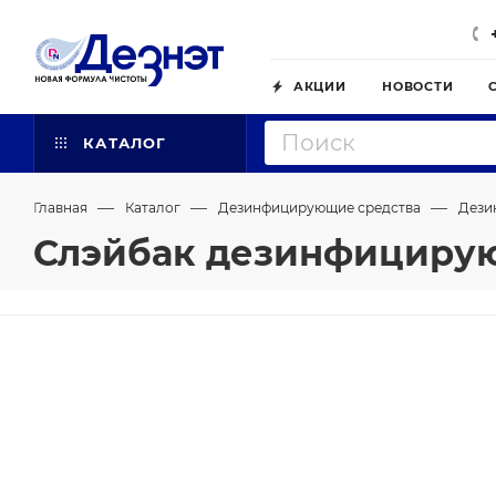
АКЦИИ
НОВОСТИ
КАТАЛОГ
—
—
—
Главная
Каталог
Дезинфицирующие средства
Дези
Слэйбак дезинфицирую