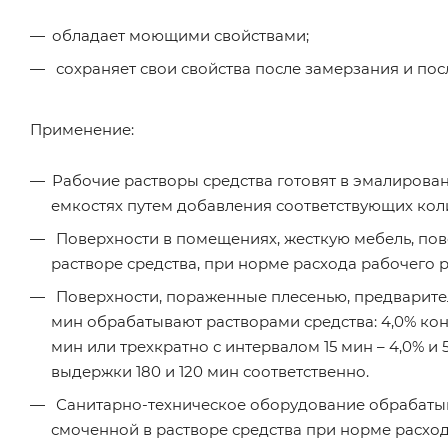
обладает моющими свойствами;
сохраняет свои свойства после замерзания и по
Применение:
Рабочие растворы средства готовят в эмалирова
емкостях путем добавления соответствующих коли
Поверхности в помещениях, жесткую мебель, пов
растворе средства, при норме расхода рабочего 
Поверхности, пораженные плесенью, предварител
мин обрабатывают растворами средства: 4,0% кон
мин или трехкратно с интервалом 15 мин – 4,0%
выдержки 180 и 120 мин соответственно.
Санитарно-техническое оборудование обрабатыв
смоченной в растворе средства при норме расход