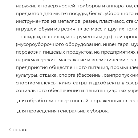
наружных поверхностей приборов и аппаратов, с
предметов для мытья посуды, белья, уборочного и
инструментов из металлов, резин, пластмасс, сте
игрушек, обуви из резин, пластмасс и других по
– накидки, шапочки, инструменты и др.) при пр
(мусороуборочного оборудования, инвентаря, му
перевозки пищевых продуктов, на предприятиях
парикмахерские, массажные и косметические сало
предприятия общественного питания, промышлен
культуры, отдыха, спорта (бассейны, санпропуск
спорткомплексы, кинотеатры и др.объекты в сфер
социального обеспечения и пенитенциарных учр
для обработки поверхностей, пораженных плесе
для проведения генеральных уборок.
Состав: