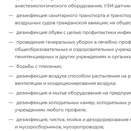
анестезиологического оборудования, УЗИ-датчик
дезинфекция санитарного транспорта и транспор
воздушных судов гражданской авиации; на общес
дезинфекция обуви с целью профилактики инфек
проведение генеральных уборок в лечебно-профи
общеобразовательных и оздоровительных учрежде
пенитенциарных и других учреждениях и организ
борьбы с плесенью;
дезинфекция воздуха способом распыления на р
вентиляции и кондиционирования воздуха;
дезинфекция и мытье оборудования на предпри
дезинфекция холодильных камер, холодильных у
учреждениях любого профиля;
дезинфекция, чистка, мойка и дезодорирование
и мусоросборников, мусоропроводов;