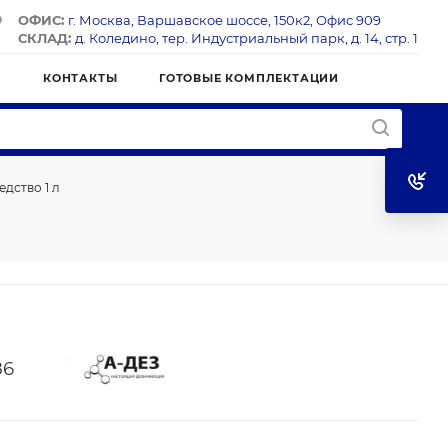
ОФИС:
г. Москва, Варшавское шоссе, 150к2, Офис 909
СКЛАД:
д. Коледино, тер. Индустриальный парк, д. 14, стр. 1
Я
КОНТАКТЫ
ГОТОВЫЕ КОМПЛЕКТАЦИИ
дство 1 л
86