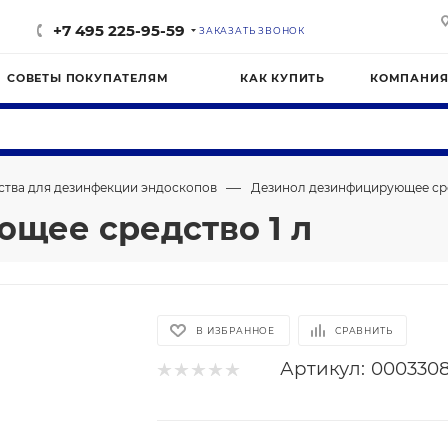
+7 495 225-95-59
ЗАКАЗАТЬ ЗВОНОК
СОВЕТЫ ПОКУПАТЕЛЯМ
КАК КУПИТЬ
КОМПАНИ
—
ства для дезинфекции эндоскопов
Дезинол дезинфицирующее сре
щее средство 1 л
В ИЗБРАННОЕ
СРАВНИТЬ
Артикул:
000330