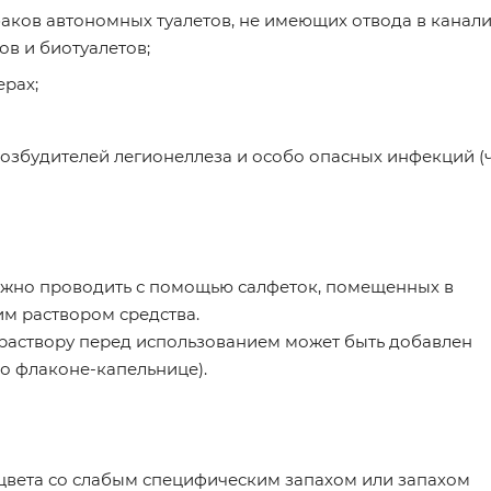
ков автономных туалетов, не имеющих отвода в канали
ов и биотуалетов;
ерах;
озбудителей легионеллеза и особо опасных инфекций (
жно проводить с помощью салфеток, помещенных в
м раствором средства.
раствору перед использованием может быть добавлен
во флаконе-капельнице).
 цвета со слабым специфическим запахом или запахом