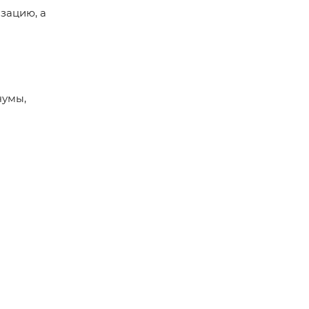
зацию, а
чумы,