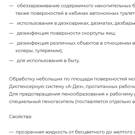
обеззараживание содержимого накопительных ба
также поверхностей в кабинах автономных туалет
использования в дезковриках, дезматах, дезбарь
дезинфекция поверхности скорлупы яиц;
дезинфекция различных объектов в отношении в
холеры, туляремии);
для использования в быту.
Обработку небольших по площади поверхностей мо
Диспенсерную систему «А-Дез», пропитанных рабочи
Для предотвращения пенообразования к рабочему 
специальный пеногаситель (поставляется отдельно 
Свойства:
прозрачная жидкость от бесцветного до желтого