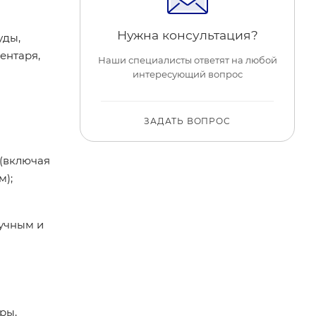
Нужна консультация?
уды,
ентаря,
Наши специалисты ответят на любой
интересующий вопрос
ЗАДАТЬ ВОПРОС
 (включая
м);
учным и
ры,