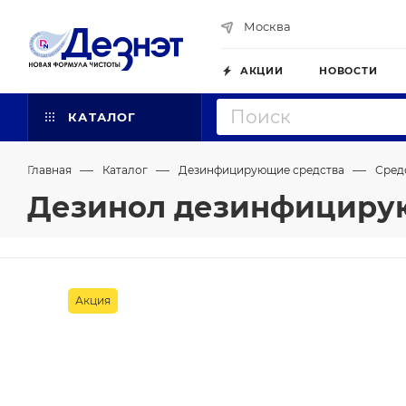
Москва
АКЦИИ
НОВОСТИ
КАТАЛОГ
—
—
—
Главная
Каталог
Дезинфицирующие средства
Сред
Дезинол дезинфицирую
Акция