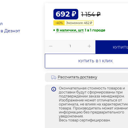
692
₽
1 154
₽
-
40
%
Экономия
462
₽
В наличии, шт
: 1
в 1 городе
КУПИТ
КУПИТЬ В 1 КЛИК
Рассчитать доставку
Окончательная стоимость товаров и
доставки будут сформированы при
подтверждении заказа менеджером.
Изображение может отличаться от
оригинала, не влияя на характеристи
товара. Производитель может измени
информацию без предварительного
уведомления.
Весь товар сертифицирован.