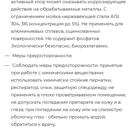
активный хлор может оказывать коррозирующее
действие на обрабатываемые металлы. С
ограничением мойка нержавеющей стали AISI
304, 316 (концентрация до 5%). Не применять для
алюминиевых сплавов, оцинкованных
поверхностей. Не содержит фосфатов.
Экологически безопасно, биоразлагаемо.
Меры предосторожности:
Соблюдать меры предосторожности, принятые
при работе с химическими веществами;
использовать химически стойкие перчатки,
респиратор, очки, защитную спецодежду; не
применять в плохо проветриваемом помещении;
не допускать попадания препарата на кожу и в
глаза; при попадании на кожу или на слизистую
оболочку глаз - обильно промыть водой,
обратиться к врачу.