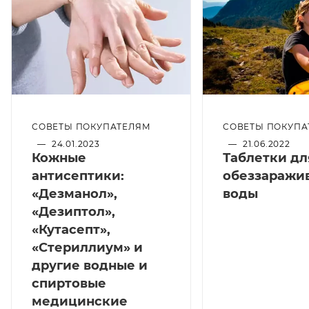
СОВЕТЫ ПОКУПАТЕЛЯМ
СОВЕТЫ ПОКУПА
—
24.01.2023
—
21.06.2022
Кожные
Таблетки дл
антисептики:
обеззаражи
«Дезманол»,
воды
«Дезиптол»,
«Кутасепт»,
«Стериллиум» и
другие водные и
спиртовые
медицинские