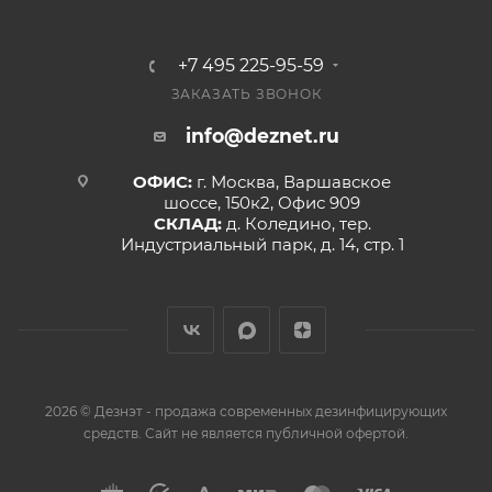
+7 495 225-95-59
ЗАКАЗАТЬ ЗВОНОК
info@deznet.ru
ОФИС:
г. Москва, Варшавское
шоссе, 150к2, Офис 909
СКЛАД:
д. Коледино, тер.
Индустриальный парк, д. 14, стр. 1
2026 © Дезнэт - продажа современных дезинфицирующих
средств. Сайт не является публичной офертой.