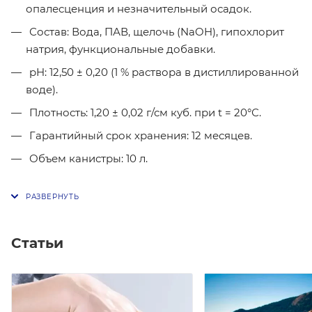
опалесценция и незначительный осадок.
Состав: Вода, ПАВ, щелочь (NаOH), гипохлорит
натрия, функциональные добавки.
pH: 12,50 ± 0,20 (1 % раствора в дистиллированной
воде).
Плотность: 1,20 ± 0,02 г/см куб. при t = 20°С.
Гарантийный срок хранения: 12 месяцев.
Объем канистры: 10 л.
Статьи