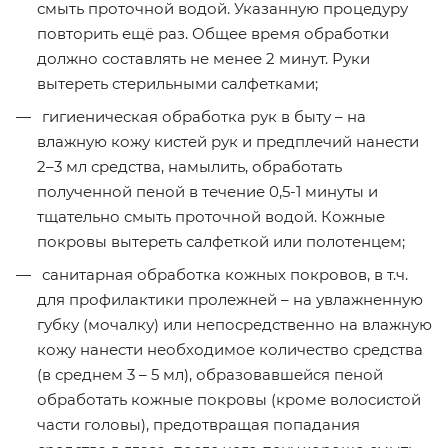
смыть проточной водой. Указанную процедуру
повторить ещё раз. Общее время обработки
должно составлять не менее 2 минут. Руки
вытереть стерильными салфетками;
гигиеническая обработка рук в быту – на
влажную кожу кистей рук и предплечий нанести
2–3 мл средства, намылить, обработать
полученной пеной в течение 0,5-1 минуты и
тщательно смыть проточной водой. Кожные
покровы вытереть салфеткой или полотенцем;
санитарная обработка кожных покровов, в т.ч.
для профилактики пролежней – на увлажненную
губку (мочалку) или непосредственно на влажную
кожу нанести необходимое количество средства
(в среднем 3 – 5 мл), образовавшейся пеной
обработать кожные покровы (кроме волосистой
части головы), предотвращая попадания