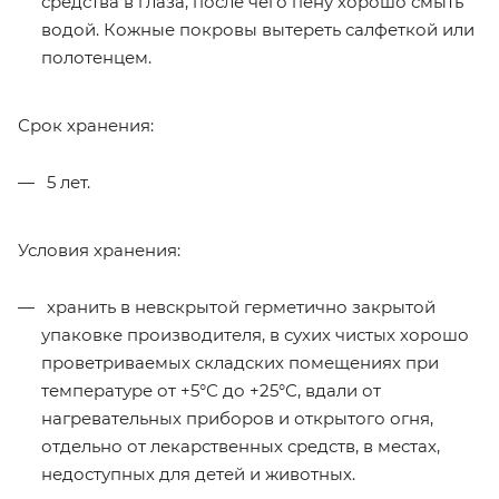
средства в глаза, после чего пену хорошо смыть
водой. Кожные покровы вытереть салфеткой или
полотенцем.
Срок хранения:
5 лет.
Условия хранения:
хранить в невскрытой герметично закрытой
упаковке производителя, в сухих чистых хорошо
проветриваемых складских помещениях при
температуре от +5°С до +25°С, вдали от
нагревательных приборов и открытого огня,
отдельно от лекарственных средств, в местах,
недоступных для детей и животных.