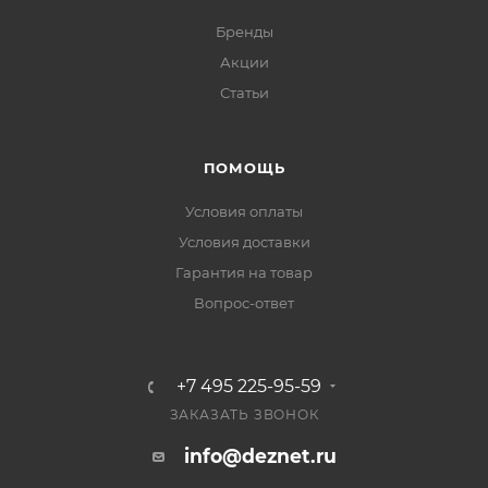
Бренды
Акции
Статьи
ПОМОЩЬ
Условия оплаты
Условия доставки
Гарантия на товар
Вопрос-ответ
+7 495 225-95-59
ЗАКАЗАТЬ ЗВОНОК
info@deznet.ru