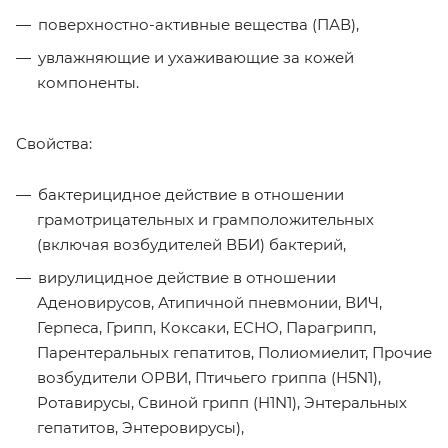
поверхностно-активные вещества (ПАВ),
увлажняющие и ухаживающие за кожей
компоненты.
Свойства:
бактерицидное действие в отношении
грамотрицательных и грамположительных
(включая возбудителей ВБИ) бактерий,
вирулицидное действие в отношении
Аденовирусов, Атипичной пневмонии, ВИЧ,
Герпеса, Грипп, Коксаки, ECHO, Парагрипп,
Парентеральных гепатитов, Полиомиелит, Прочие
возбудители ОРВИ, Птичьего гриппа (H5N1),
Ротавирусы, Свиной грипп (H1N1), Энтеральных
гепатитов, Энтеровирусы),