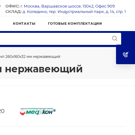
ОФИС:
г. Москва, Варшавское шоссе, 150к2, Офис 909
СКЛАД:
д. Коледино, тер. Индустриальный парк, д. 14, стр. 1
Я
КОНТАКТЫ
ГОТОВЫЕ КОМПЛЕКТАЦИИ
мл 260x160х32 мм нержавеющий
мм нержавеющий
20