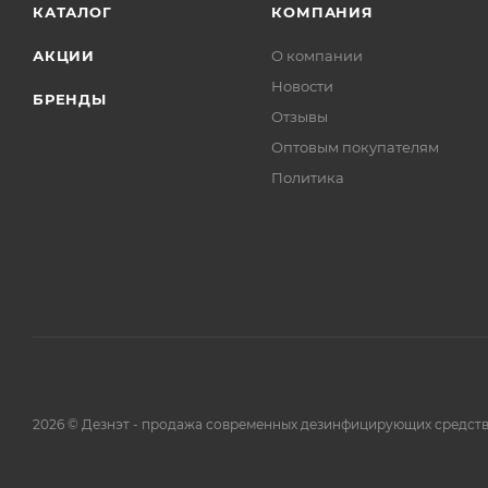
КАТАЛОГ
КОМПАНИЯ
АКЦИИ
О компании
Новости
БРЕНДЫ
Отзывы
Оптовым покупателям
Политика
2026 © Дезнэт - продажа современных дезинфицирующих средств.