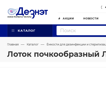
АКЦИИ
НОВОСТИ
КАТАЛОГ
—
—
Главная
Каталог
Ёмкости для дезинфекции и стерилиза
Лоток почкообразный 