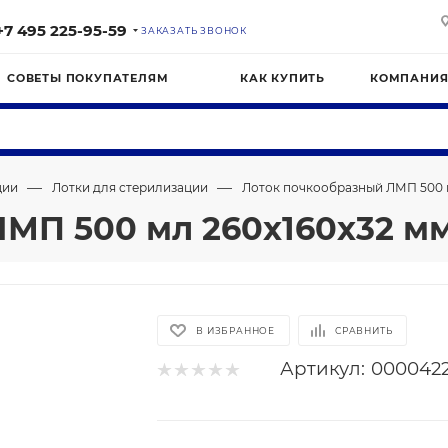
+7 495 225-95-59
ЗАКАЗАТЬ ЗВОНОК
СОВЕТЫ ПОКУПАТЕЛЯМ
КАК КУПИТЬ
КОМПАНИ
—
—
ции
Лотки для стерилизации
Лоток почкообразный ЛМП 500 
ЛМП 500 мл 260x160х32 
В ИЗБРАННОЕ
СРАВНИТЬ
Артикул:
000042