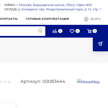
ОФИС:
г. Москва, Варшавское шоссе, 150к2, Офис 909
СКЛАД:
д. Коледино, тер. Индустриальный парк, д. 14, стр. 1
КОНТАКТЫ
ГОТОВЫЕ КОМПЛЕКТАЦИИ
ВОЙТИ
0
0
0
Артикул:
00083444