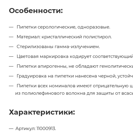
Особенности:
Пипетки серологические, одноразовые.
Материал: кристаллический полистирол.
Стерилизованы гамма-излучением.
Цветовая маркировка кодирует соответствующи
Пипетки апирогенны, не обладают гемолитическ
Градуировка на пипетки нанесена черной, устойч
Пипетки всех номиналов имеют отрицательную 
из полиолефинового волокна для защиты от всас
Характеристики:
Артикул: 11000913.