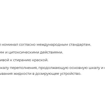
й номинал согласно международным стандартам.
им и цитоксическими действиями.
ивой к стиранию краской.
шкалу переполнения, продолжающую основную шкалу и 
ывания жидкости в дозирующее устройство.