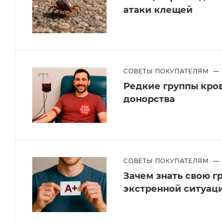
атаки клещей
СОВЕТЫ ПОКУПАТЕЛЯМ
—
Редкие группы кров
донорства
СОВЕТЫ ПОКУПАТЕЛЯМ
—
Зачем знать свою г
экстренной ситуац