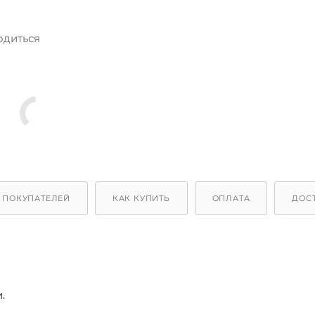
одиться
 ПОКУПАТЕЛЕЙ
КАК КУПИТЬ
ОПЛАТА
ДОС
.