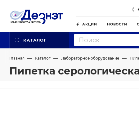
АКЦИИ
НОВОСТИ
КАТАЛОГ
—
—
—
Главная
Каталог
Лабораторное оборудование
Пип
Пипетка серологическа