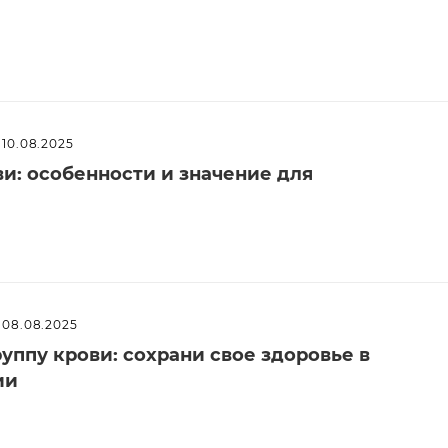
10.08.2025
и: особенности и значение для
08.08.2025
руппу крови: сохрани свое здоровье в
ии