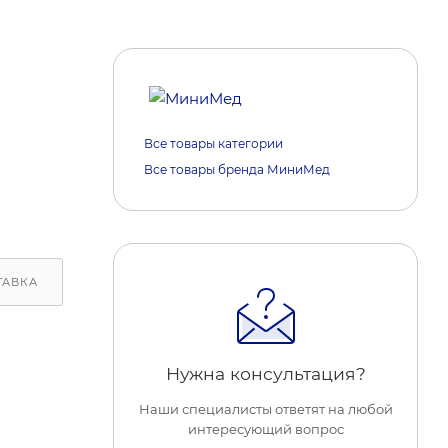
Все товары категории
Все товары бренда МиниМед
ТАВКА
ОБРАТИТЕ ВНИМАНИЕ
РЕАКЦИИ НА МАРКЕ
Нужна консультация?
Наши специалисты ответят на любой
интересующий вопрос