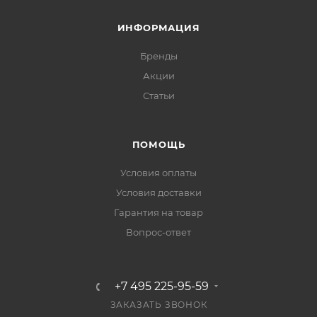
ИНФОРМАЦИЯ
Бренды
Акции
Статьи
ПОМОЩЬ
Условия оплаты
Условия доставки
Гарантия на товар
Вопрос-ответ
+7 495 225-95-59
ЗАКАЗАТЬ ЗВОНОК