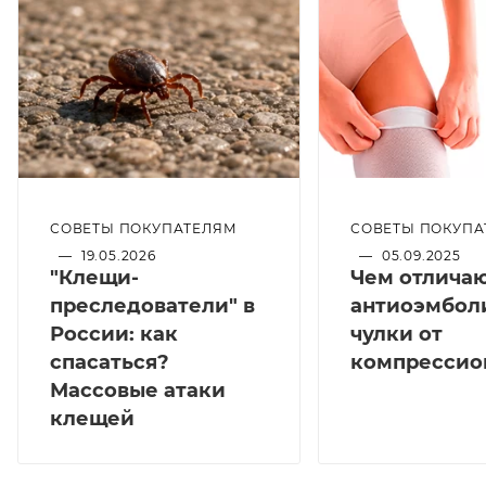
СОВЕТЫ ПОКУПАТЕЛЯМ
СОВЕТЫ ПОКУПА
—
19.05.2026
—
05.09.2025
"Клещи-
Чем отлича
преследователи" в
антиоэмбол
России: как
чулки от
спасаться?
компрессио
Массовые атаки
клещей