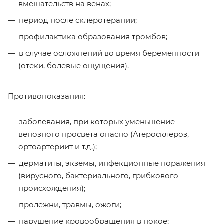
вмешательств на венах;
период после склеротерапии;
профилактика образования тромбов;
в случае осложнений во время беременности
(отеки, болевые ощущения).
Противопоказания:
заболевания, при которых уменьшение
венозного просвета опасно (Атеросклероз,
ортоартериит и т.д.);
дерматиты, экземы, инфекционные поражения
(вирусного, бактериального, грибкового
происхождения);
пролежни, травмы, ожоги;
нарушение кровообращения в покое;