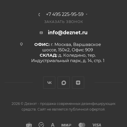
+7 495 225-95-59
ЗАКАЗАТЬ ЗВОНОК
info@deznet.ru
ОФИС:
г. Москва, Варшавское
шоссе, 150к2, Офис 909
СКЛАД:
д. Коледино, тер.
Индустриальный парк, д. 14, стр. 1
2026 © Дезнэт - продажа современных дезинфицирующих
средств. Сайт не является публичной офертой.