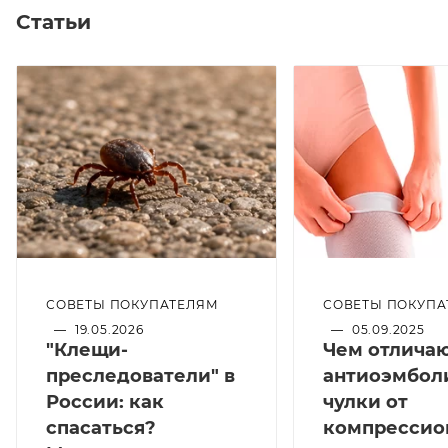
Статьи
СОВЕТЫ ПОКУПАТЕЛЯМ
СОВЕТЫ ПОКУПА
—
19.05.2026
—
05.09.2025
"Клещи-
Чем отлича
преследователи" в
антиоэмбол
России: как
чулки от
спасаться?
компрессио