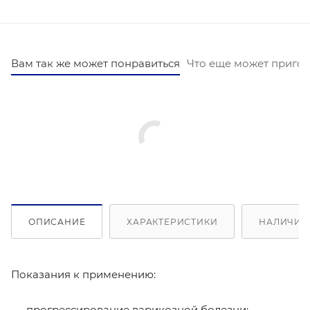
Вам так же может понравиться
Что еще может пригод
ОПИСАНИЕ
ХАРАКТЕРИСТИКИ
НАЛИЧИЕ 
Показания к применению:
прогрессирование варикозной болезни;