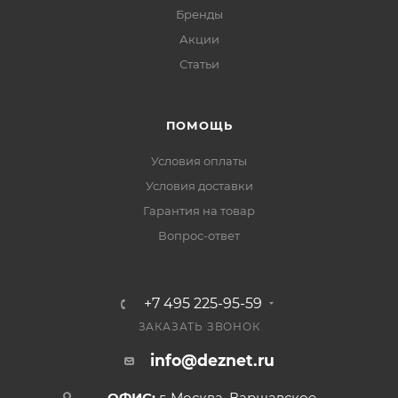
Бренды
Акции
Статьи
ПОМОЩЬ
Условия оплаты
Условия доставки
Гарантия на товар
Вопрос-ответ
+7 495 225-95-59
ЗАКАЗАТЬ ЗВОНОК
info@deznet.ru
ОФИС:
г. Москва, Варшавское