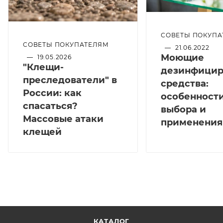
СОВЕТЫ ПОКУПА
СОВЕТЫ ПОКУПАТЕЛЯМ
—
21.06.2022
Моющие
—
19.05.2026
"Клещи-
дезинфици
преследователи" в
средства:
России: как
особенност
спасаться?
выбора и
Массовые атаки
применения
клещей
КАТАЛОГ