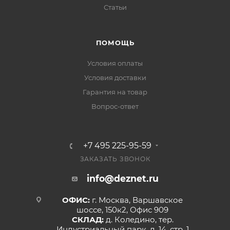
Статьи
ПОМОЩЬ
Условия оплаты
Условия доставки
Гарантия на товар
Вопрос-ответ
+7 495 225-95-59
ЗАКАЗАТЬ ЗВОНОК
info@deznet.ru
ОФИС:
г. Москва, Варшавское
шоссе, 150к2, Офис 909
СКЛАД:
д. Коледино, тер.
Индустриальный парк, д. 14, стр. 1