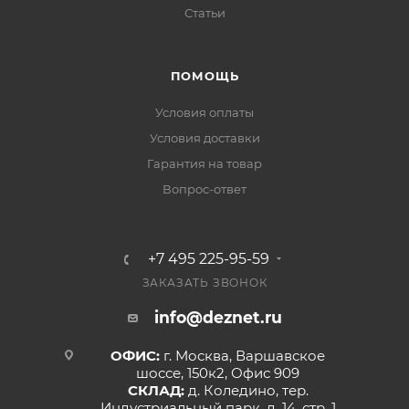
Статьи
ПОМОЩЬ
Условия оплаты
Условия доставки
Гарантия на товар
Вопрос-ответ
+7 495 225-95-59
ЗАКАЗАТЬ ЗВОНОК
info@deznet.ru
ОФИС:
г. Москва, Варшавское
шоссе, 150к2, Офис 909
СКЛАД:
д. Коледино, тер.
Индустриальный парк, д. 14, стр. 1