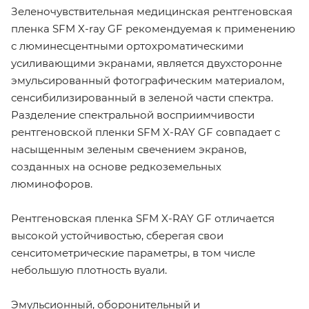
Зеленочувствительная медицинская рентгеновская
пленка SFM X-ray GF рекомендуемая к применению
с люминесцентными ортохроматическими
усиливающими экранами, является двухсторонне
эмульсированный фотографическим материалом,
сенсибилизированный в зеленой части спектра.
Разделение спектральной восприимчивости
рентгеновской пленки SFM X-RAY GF совпадает с
насыщенным зеленым свечением экранов,
созданных на основе редкоземельных
люминофоров.
Рентгеновская пленка SFM X-RAY GF отличается
высокой устойчивостью, сберегая свои
сенситометрические параметры, в том числе
небольшую плотность вуали.
Эмульсионный, оборонительный и