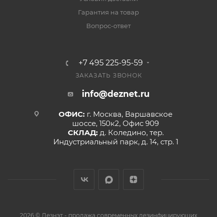
Гарантия на товар
Вопрос-ответ
+7 495 225-95-59
ЗАКАЗАТЬ ЗВОНОК
info@deznet.ru
ОФИС:
г. Москва, Варшавское
шоссе, 150к2, Офис 909
СКЛАД:
д. Коледино, тер.
Индустриальный парк, д. 14, стр. 1
2026 © Дезнэт - продажа современных дезинфицирующих