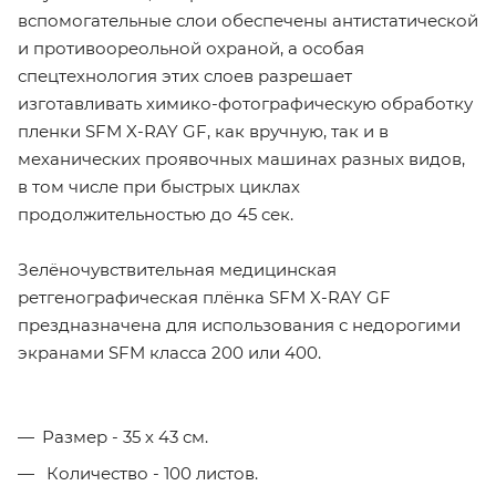
вспомогательные слои обеспечены антистатической
и противоореольной охраной, а особая
спецтехнология этих слоев разрешает
изготавливать химико-фотографическую обработку
пленки SFM X-RAY GF, как вручную, так и в
механических проявочных машинах разных видов,
в том числе при быстрых циклах
продолжительностью до 45 сек.
Зелёночувствительная медицинская
ретгенографическая плёнка SFM X-RAY GF
прездназначена для использования с недорогими
экранами SFM класса 200 или 400.
Размер - 35 х 43 см.
Количество - 100 листов.