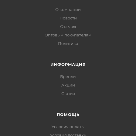
О компании
Новости
Отзывы
Оптовым покупателям
Политика
ИНФОРМАЦИЯ
Бренды
Акции
Статьи
ПОМОЩЬ
Условия оплаты
Условия доставки